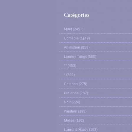
Catégories
Muet
(2451)
Comédie
(1149)
Animation
(858)
Looney Tunes
(560)
**
(453)
*
(392)
Criterion
(275)
Pre-code
(267)
Noir
(224)
Western
(198)
Méliès
(192)
Laurel & Hardy
(163)