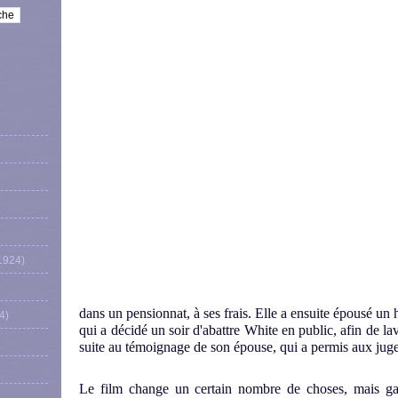
1924)
dans un pensionnat, à ses frais. Elle a ensuite épousé u
4)
qui a décidé un soir d'abattre White en public, afin de lave
suite au témoignage de son épouse, qui a permis aux juges
Le film change un certain nombre de choses, mais gar