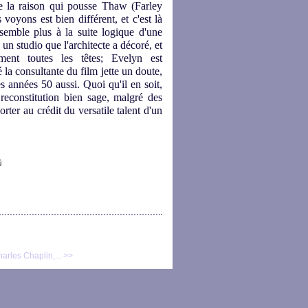
te la raison qui pousse Thaw (Farley
oyons est bien différent, et c'est là
ssemble plus à la suite logique d'une
un studio que l'architecte a décoré, et
ment toutes les têtes; Evelyn est
é la consultante du film jette un doute,
es années 50 aussi. Quoi qu'il en soit,
 reconstitution bien sage, malgré des
orter au crédit du versatile talent d'un
arles Chaplin,... >>