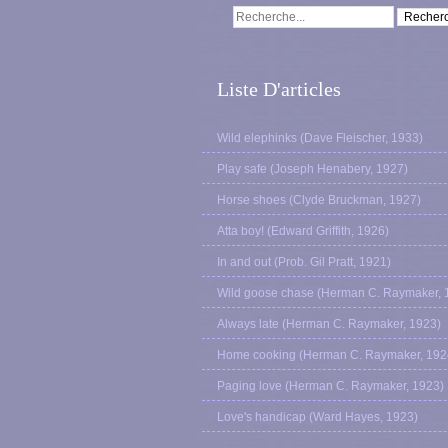
Liste D'articles
Wild elephinks (Dave Fleischer, 1933)
Play safe (Joseph Henabery, 1927)
Horse shoes (Clyde Bruckman, 1927)
Atta boy! (Edward Griffith, 1926)
In and out (Prob. Gil Pratt, 1921)
Wild goose chase (Herman C. Raymaker, 
Always late (Herman C. Raymaker, 1923)
Home cooking (Herman C. Raymaker, 192
Paging love (Herman C. Raymaker, 1923)
Love's handicap (Ward Hayes, 1923)