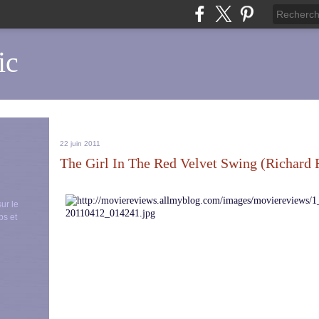
ic
22 juin 2011
The Girl In The Red Velvet Swing (Richard F
sur le
ps et