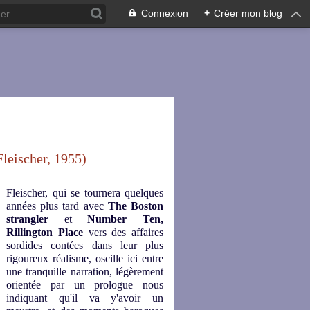
Connexion
+
Créer mon blog
leischer, 1955)
Fleischer, qui se tournera quelques
années plus tard avec
The Boston
strangler
et
Number Ten,
Rillington Place
vers des affaires
sordides contées dans leur plus
rigoureux réalisme, oscille ici entre
une tranquille narration, légèrement
orientée par un prologue nous
indiquant qu'il va y'avoir un