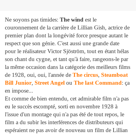
Ne soyons pas timides:
The wind
est le
couronnement de la carrière de Lillian Gish, actrice de
premier plan dont la longévité force presque autant le
respect que son génie. C'est aussi une grande date
pour le réalisateur Victor Sjöström, tout en étant hélas
son chant du cygne, et tant qu'à faire, rangeons-le par
la même occasion dans la catégorie des meilleurs films
de 1928, oui, oui, l'année de
The circus
,
Steamboat
Bill Junior
,
Street Angel
ou
The last Command
: ça
en impose...
Et comme de bien entendu, cet admirable film n'a pas
eu le succès escompté, sorti en novembre 1928 à
l'issue d'un montage qui n'a pas été de tout repos, le
film a du subir les interférences de distributeurs qui
espéraient ne pas avoir de nouveau un film de Lillian