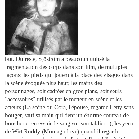
but. Du reste, Sjöström a beaucoup utilisé la
fragmentation des corps dans son film, de multiples
façons: les pieds qui jouent à la place des visages dans
la scène évoquée plus haut; les mains des
personnages, soit cadrées en gros plans, soit seuls
"accessoires" utilisés par le metteur en scène et les
acteurs (La scène ou Cora, l'épouse, regarde Letty sans
bouger, sauf sa main qui tient un énorme couteau de
boucher et en essuie le sang sur son tablier...); les yeux
de Wirt Roddy (Montagu love) quand il regarde