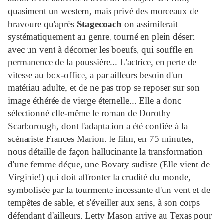
quasiment un western, mais privé des morceaux de
bravoure qu'après
Stagecoach
on assimilerait
systématiquement au genre, tourné en plein désert
avec un vent à décorner les boeufs, qui souffle en
permanence de la poussière... L'actrice, en perte de
vitesse au box-office, a par ailleurs besoin d'un
matériau adulte, et de ne pas trop se reposer sur son
image éthérée de vierge éternelle... Elle a donc
sélectionné elle-même le roman de Dorothy
Scarborough, dont l'adaptation a été confiée à la
scénariste Frances Marion: le film, en 75 minutes,
nous détaille de façon hallucinante la transformation
d'une femme déçue, une Bovary sudiste (Elle vient de
Virginie!) qui doit affronter la crudité du monde,
symbolisée par la tourmente incessante d'un vent et de
tempêtes de sable, et s'éveiller aux sens, à son corps
défendant d'ailleurs. Letty Mason arrive au Texas pour