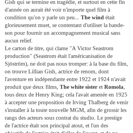
Gish qui se termine en tragédie, et surtout en cette fin
d'année on aurait été voir n'importe quel film à
condition qu'on y parle un peu...
The wind
était
glorieusement muet, se contentant d'utiliser la bande-
son pour fournir un accompagnement musical sans
aucun relief.
Le carton de titre, qui clame "A Victor Seastrom
production" (Seastrom était l'américanisation de
Sjöström), ne doit pas nous tromper: à la base du film,
on trouve Lillian Gish, actrice de renom, dont
l'aventure en indépendante entre 1922 et 1924 n'avait
produit que deux films,
The white sister
et
Romola
,
tous deux de Henry King; cela l'avait amenée en 1925
à accepter une proposition de Irving Thalberg de venir
s'installer à la toute nouvelle MGM, afin de grossir les
rangs des acteurs sous contrat du studio. Le prestige
de l'actrice était son principal atout, et l'un des