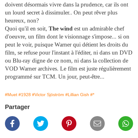
doivent désormais vivre dans la prudence, car ils ont
un lourd secret à dissimuler.. On peut rêver plus
heureux, non?
Quoi qu'il en soit,
The wind
est un admirable chef
d'oeuvre, un film dont le visionnage s'impose... si on
peut le voir, puisque Warner qui détient les droits du
film, se refuse pour l'instant à l'éditer, ni dans un DVD
ou Blu-ray digne de ce nom, ni dans la collection de
VOD Warner archives. Le film est juste régulièrement
programmé sur TCM. Un jour, peut-être...
#Muet
#1928
#Victor Sjöström
#Lillian Gish
#*
Partager