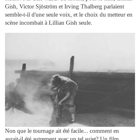
Gish, Victor Sjöström et Irving Thalberg parlaient
semble-t-il d'une seule voix, et le choix du metteur en
scène incombait à Lillian Gish seule.
Non que le tournage ait été facile... comment en
aurait-il été autrement avec un tel sujet? Un film,