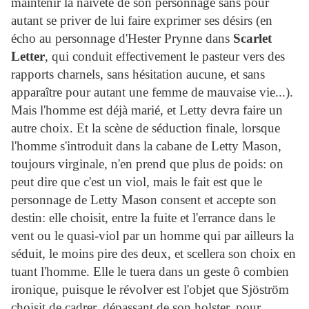
maintenir la naïveté de son personnage sans pour
autant se priver de lui faire exprimer ses désirs (en
écho au personnage d'Hester Prynne dans
Scarlet
Letter
, qui conduit effectivement le pasteur vers des
rapports charnels, sans hésitation aucune, et sans
apparaître pour autant une femme de mauvaise vie...).
Mais l'homme est déjà marié, et Letty devra faire un
autre choix. Et la scène de séduction finale, lorsque
l'homme s'introduit dans la cabane de Letty Mason,
toujours virginale, n'en prend que plus de poids: on
peut dire que c'est un viol, mais le fait est que le
personnage de Letty Mason consent et accepte son
destin: elle choisit, entre la fuite et l'errance dans le
vent ou le quasi-viol par un homme qui par ailleurs la
séduit, le moins pire des deux, et scellera son choix en
tuant l'homme. Elle le tuera dans un geste ô combien
ironique, puisque le révolver est l'objet que Sjöström
choisit de cadrer, dépassant de son holster, pour