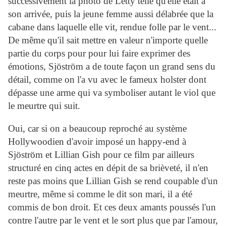
successivement la photo de Letty telle qu'elle était à
son arrivée, puis la jeune femme aussi délabrée que la
cabane dans laquelle elle vit, rendue folle par le vent...
De même qu'il sait mettre en valeur n'importe quelle
partie du corps pour pour lui faire exprimer des
émotions, Sjöström a de toute façon un grand sens du
détail, comme on l'a vu avec le fameux holster dont
dépasse une arme qui va symboliser autant le viol que
le meurtre qui suit.
Oui, car si on a beaucoup reproché au système
Hollywoodien d'avoir imposé un happy-end à
Sjöström et Lillian Gish pour ce film par ailleurs
structuré en cinq actes en dépit de sa brièveté, il n'en
reste pas moins que Lillian Gish se rend coupable d'un
meurtre, même si comme le dit son mari, il a été
commis de bon droit. Et ces deux amants poussés l'un
contre l'autre par le vent et le sort plus que par l'amour,