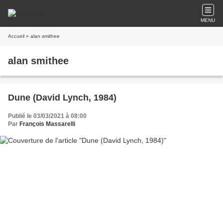
MENU
Accueil
» alan smithee
alan smithee
Dune (David Lynch, 1984)
Publié le 03/03/2021 à 08:00
Par
François Massarelli