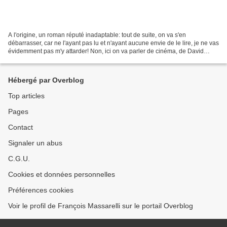
A l'origine, un roman réputé inadaptable: tout de suite, on va s'en
débarrasser, car ne l'ayant pas lu et n'ayant aucune envie de le lire, je ne vas
évidemment pas m'y attarder! Non, ici on va parler de cinéma, de David
Lynch, un peu de Alan Smithee,...
Hébergé par Overblog
Top articles
Pages
Contact
Signaler un abus
C.G.U.
Cookies et données personnelles
Préférences cookies
Voir le profil de François Massarelli sur le portail Overblog