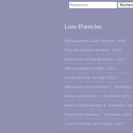
Liste D'articles
Wild elephinks (Dave Fleischer, 1933)
Play safe (Joseph Henabery, 1927)
Horse shoes (Clyde Bruckman, 1927)
Atta boy! (Edward Griffith, 1926)
In and out (Prob. Gil Pratt, 1921)
Wild goose chase (Herman C. Raymaker, 
Always late (Herman C. Raymaker, 1923)
Home cooking (Herman C. Raymaker, 192
Paging love (Herman C. Raymaker, 1923)
Love's handicap (Ward Hayes, 1923)