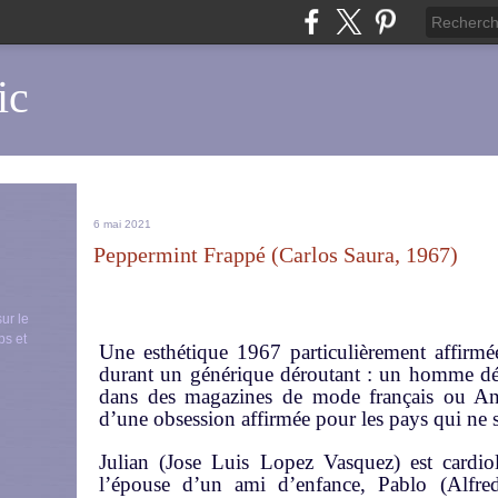
ic
6 mai 2021
Peppermint Frappé (Carlos Saura, 1967)
sur le
ps et
Une esthétique 1967 particulièrement affirmé
durant un générique déroutant : un homme d
dans des magazines de mode français ou Ang
d’une obsession affirmée pour les pays qui ne
Julian (Jose Luis Lopez Vasquez) est cardiolo
l’épouse d’un ami d’enfance, Pablo (Alfre