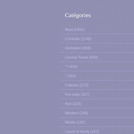
Catégories
Muet
(2451)
Comédie
(1149)
Animation
(858)
Looney Tunes
(560)
**
(453)
*
(392)
Criterion
(275)
Pre-code
(267)
Noir
(224)
Western
(198)
Méliès
(192)
Laurel & Hardy
(163)