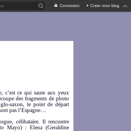
Connexion
+
Créer mon blog
e, c’est ce qui saute aux yeux
écoupe des fragments de photo
lo-saxon, le point de départ
 sont pas l’Espagne…
gue, célibataire. Il rencontre
do Mayo) : Elena (Geraldine