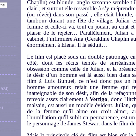
Chaplin) est blonde, anglo-saxonne semble-t-il
clair ; et surtout elle ressemble à s’y méprend
(ou rêvée) dans son passé ; elle était blonde, 
tambour durant une fête de village. Julian e
femme et celle-ci va, tout en jouant au chat et 
plaisir de le rejeter… Parallèlement, Julian 
cabinet, l’infirmière Ana (Geraldine Chaplin au
énormément à Elena. Il la séduit…
Le film est placé sous un double patronage c
côté, dont les récits teintés de surréalism
obsession comme celle de Julian, et la présen
le désir d’un homme est là aussi bien dans 
film à Luis Bunuel, ce n’est donc pas un ha
homme amoureux refait une femme qui res
1924)
inatteignable de son désir, afin de la refaçonn
renvoie assez clairement à
Vertigo
, donc Hitc
malsain, est aussi un modèle évident. Julian, q
4)
de la femme qu'il aime ou croit aimer, au
l'humiliation qu'il subit en permanence, est 
le personnage de James Stewart dans le film de 
Mais la principale clé du film est bien sûr le 