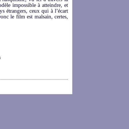
le impossible à atteindre, et
 étrangers, ceux qui à l’écart
nc le film est malsain, certes,