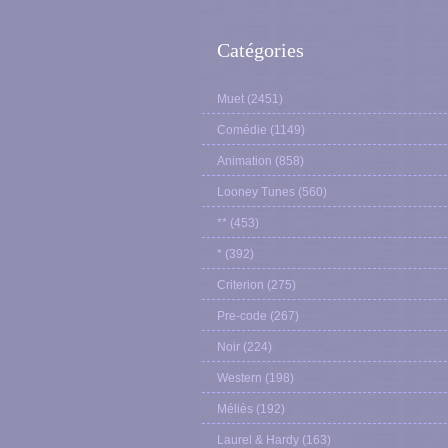
Catégories
Muet
(2451)
Comédie
(1149)
Animation
(858)
Looney Tunes
(560)
**
(453)
*
(392)
Criterion
(275)
Pre-code
(267)
Noir
(224)
Western
(198)
Méliès
(192)
Laurel & Hardy
(163)