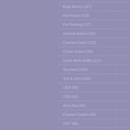
Bugs Bunny
(157)
Hal Roach
(153)
Friz Freleng
(137)
Science-fiction
(135)
Charley Chase
(133)
Chuck Jones
(126)
David Wark Griffith
(112)
Tex Avery
(100)
Tom & Jerry
(100)
1928
(95)
1926
(92)
Alice Guy
(90)
Charles Chaplin
(88)
1927
(86)