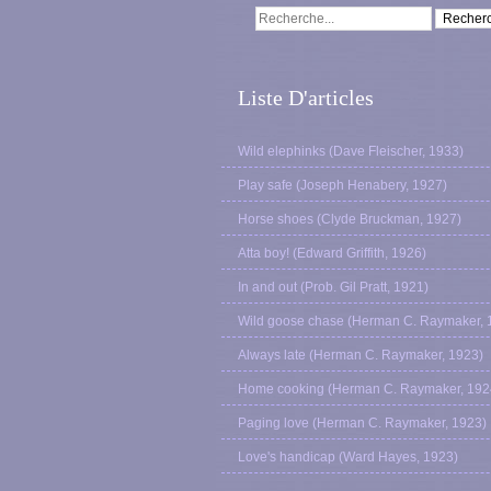
Liste D'articles
Wild elephinks (Dave Fleischer, 1933)
Play safe (Joseph Henabery, 1927)
Horse shoes (Clyde Bruckman, 1927)
Atta boy! (Edward Griffith, 1926)
In and out (Prob. Gil Pratt, 1921)
Wild goose chase (Herman C. Raymaker, 
Always late (Herman C. Raymaker, 1923)
Home cooking (Herman C. Raymaker, 192
Paging love (Herman C. Raymaker, 1923)
Love's handicap (Ward Hayes, 1923)