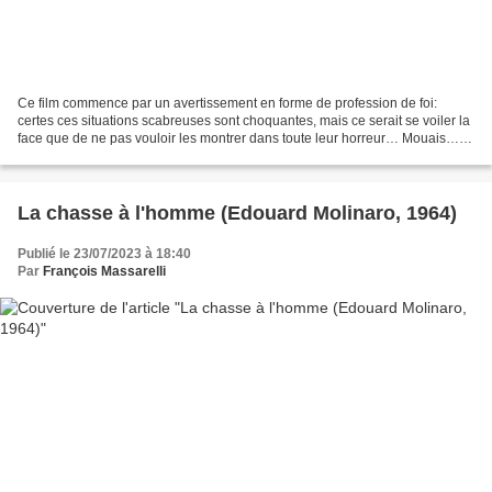
Ce film commence par un avertissement en forme de profession de foi:
certes ces situations scabreuses sont choquantes, mais ce serait se voiler la
face que de ne pas vouloir les montrer dans toute leur horreur… Mouais…
On connait la chanson, finalement,...
La chasse à l'homme (Edouard Molinaro, 1964)
Publié le 23/07/2023 à 18:40
Par
François Massarelli