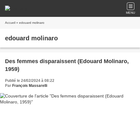
MENU
Accueil
» edouard molinaro
edouard molinaro
Des femmes disparaissent (Edouard Molinaro,
1959)
Publié le 24/02/2024 à 08:22
Par
François Massarelli