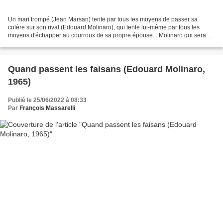
Un mari trompé (Jean Marsan) tente par tous les moyens de passer sa
colère sur son rival (Edouard Molinaro), qui tente lui-même par tous les
moyens d'échapper au courroux de sa propre épouse... Molinaro qui sera
pendant plusieurs décennies un réalisateur...
Quand passent les faisans (Edouard Molinaro,
1965)
Publié le 25/06/2022 à 08:33
Par
François Massarelli