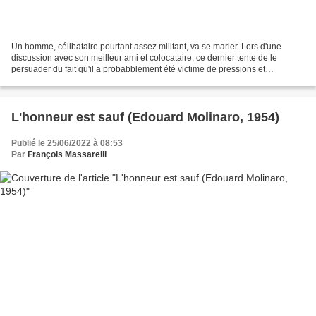
Un homme, célibataire pourtant assez militant, va se marier. Lors d'une
discussion avec son meilleur ami et colocataire, ce dernier tente de le
persuader du fait qu'il a probabblement été victime de pressions et
manipulations de la part de la fiancée......
L'honneur est sauf (Edouard Molinaro, 1954)
Publié le 25/06/2022 à 08:53
Par
François Massarelli