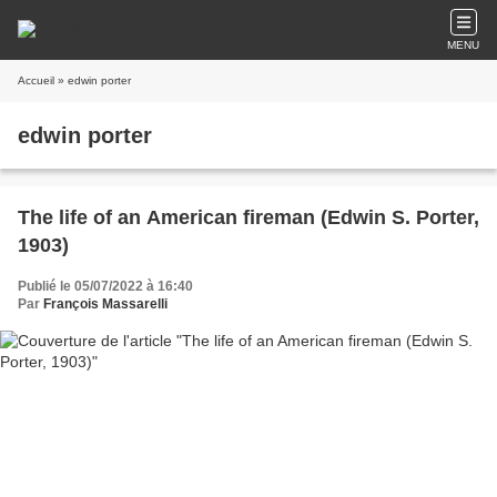
MENU
Accueil
» edwin porter
edwin porter
The life of an American fireman (Edwin S. Porter,
1903)
Publié le 05/07/2022 à 16:40
Par
François Massarelli