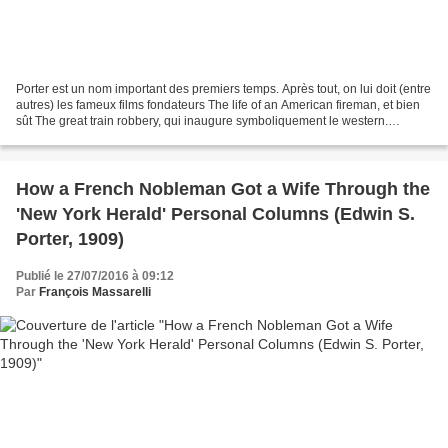
Porter est un nom important des premiers temps. Après tout, on lui doit (entre
autres) les fameux films fondateurs The life of an American fireman, et bien
sût The great train robbery, qui inaugure symboliquement le western.
Comme d'autres pionniers,...
How a French Nobleman Got a Wife Through the
'New York Herald' Personal Columns (Edwin S.
Porter, 1909)
Publié le 27/07/2016 à 09:12
Par
François Massarelli