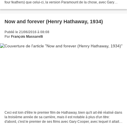
four feathers) que celui-ci, la version Paramount de la chose, avec Gary
Cooper en vedette... Difficile...
Now and forever (Henry Hathaway, 1934)
Publié le 21/06/2016 à 08:08
Par
François Massarelli
Ceci est loin d'être le premier film de Hathaway, bien qu'il ait été réalisé dans
la troisième année de sa carrière, mais il est notable à plus d'un titre:
d'abord, c'est le premier de ses films avec Gary Cooper, avec lequel il allait
développer un partenariat...