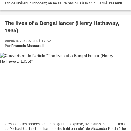
afin de libérer un innocent; on ne saura pas plus à la fin qui a tué, l'essentiel
est dans les démarches...
The lives of a Bengal lancer (Henry Hathaway,
1935)
Publié le 23/06/2016 à 17:52
Par
François Massarelli
C'est dans les années 30 que ce genre a explosé, avec aussi bien des films
de Michael Curtiz (The charge of the light brigade), de Alexander Korda (The