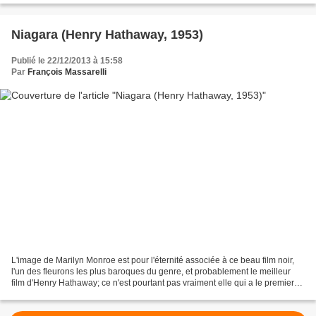
Niagara (Henry Hathaway, 1953)
Publié le 22/12/2013 à 15:58
Par
François Massarelli
L'image de Marilyn Monroe est pour l'éternité associée à ce beau film noir,
l'un des fleurons les plus baroques du genre, et probablement le meilleur
film d'Henry Hathaway; ce n'est pourtant pas vraiment elle qui a le premier
rôle, même si elle est aisément...