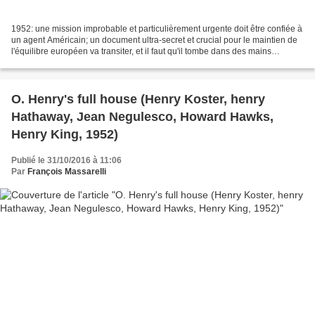
1952: une mission improbable et particulièrement urgente doit être confiée à
un agent Américain; un document ultra-secret et crucial pour le maintien de
l'équilibre européen va transiter, et il faut qu'il tombe dans des mains
Américaines. Celui qui est...
O. Henry's full house (Henry Koster, henry
Hathaway, Jean Negulesco, Howard Hawks,
Henry King, 1952)
Publié le 31/10/2016 à 11:06
Par
François Massarelli