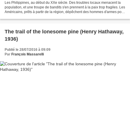
Les Philippines, au début du XXe siècle. Des troubles locaux menacent la
population, et une troupe de bandits s'en prennent à la paix trop fragiles. Les
Américains, prêts à partir de la région, dépêchent des hommes d'armes pour
aller former une vraie...
The trail of the lonesome pine (Henry Hathaway,
1936)
Publié le 28/07/2016 à 09:09
Par
François Massarelli