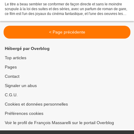
Le titre a beau sembler se conformer de façon directe et sans le moindre
scrupule à la loi des suites et des séries, avec un parfum de roman de gare,
ce film est l'un des joyaux du cinéma fantastique, et l'une des oeuvres les
plus importantes du cinéma...
< Page précédente
Hébergé par Overblog
Top articles
Pages
Contact
Signaler un abus
C.G.U.
Cookies et données personnelles
Préférences cookies
Voir le profil de François Massarelli sur le portail Overblog