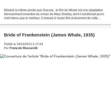
Réalisé la même année que Dracula , le film de Whale est une adaptation
étonnamment inventive du roman de Mary Shelley, dont il semblerait qu'on
n'ait retenu que le meilleur. Comparé à l'autre film-évènement de cette
année horrifique, il est évident que...
Bride of Frankenstein (James Whale, 1935)
Publié le 18/10/2012 à 17:04
Par
François Massarelli