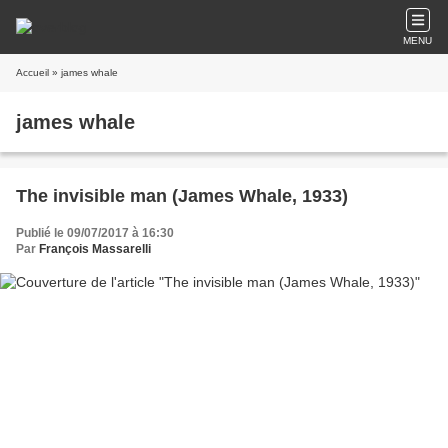
MENU
Accueil
» james whale
james whale
The invisible man (James Whale, 1933)
Publié le 09/07/2017 à 16:30
Par
François Massarelli