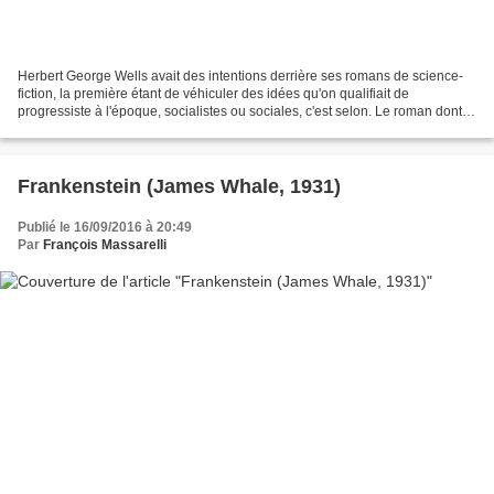
Herbert George Wells avait des intentions derrière ses romans de science-
fiction, la première étant de véhiculer des idées qu'on qualifiait de
progressiste à l'époque, socialistes ou sociales, c'est selon. Le roman dont
est tiré ce film était son deuxième...
Frankenstein (James Whale, 1931)
Publié le 16/09/2016 à 20:49
Par
François Massarelli