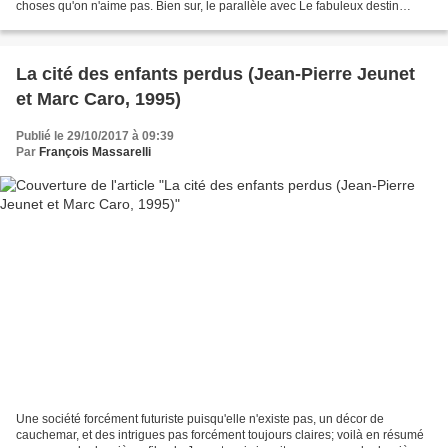
choses qu'on n'aime pas. Bien sur, le parallèle avec Le fabuleux destin
d'Amélie Poulain est immédiat,...
La cité des enfants perdus (Jean-Pierre Jeunet
et Marc Caro, 1995)
Publié le 29/10/2017 à 09:39
Par
François Massarelli
Une société forcément futuriste puisqu'elle n'existe pas, un décor de
cauchemar, et des intrigues pas forcément toujours claires; voilà en résumé