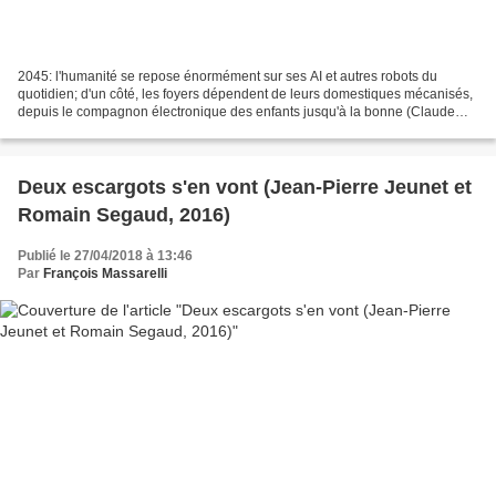
2045: l'humanité se repose énormément sur ses AI et autres robots du
quotidien; d'un côté, les foyers dépendent de leurs domestiques mécanisés,
depuis le compagnon électronique des enfants jusqu'à la bonne (Claude
Perron) en plastique avec circuits intégrés......
Deux escargots s'en vont (Jean-Pierre Jeunet et
Romain Segaud, 2016)
Publié le 27/04/2018 à 13:46
Par
François Massarelli