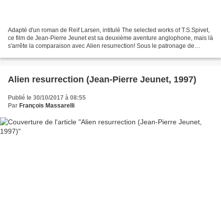
Adapté d'un roman de Reif Larsen, intitulé The selected works of T.S.Spivet,
ce film de Jean-Pierre Jeunet est sa deuxième aventure anglophone, mais là
s'arrête la comparaison avec Alien resurrection! Sous le patronage de
Gaumont, avec son complice Guillaume...
Alien resurrection (Jean-Pierre Jeunet, 1997)
Publié le 30/10/2017 à 08:55
Par
François Massarelli