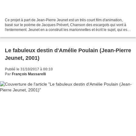
Ce projet à part de Jean-Pierre Jeunet est un très court film d'animation,
basé sur le poème de Jacques Prévert, Chanson des escargots qui vont à
l'enterrement. Jeunet en a construit les marionnettes et écrit le sujet, qui est
finalement très simple:...
Le fabuleux destin d'Amélie Poulain (Jean-Pierre
Jeunet, 2001)
Publié le 31/10/2017 à 00:10
Par
François Massarelli