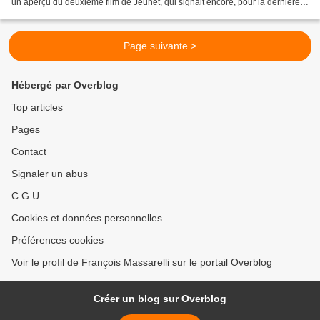
un aperçu du deuxième film de Jeunet, qui signait encore, pour la dernière
fois, "Jeunet et Caro"... S'il...
Page suivante >
Hébergé par Overblog
Top articles
Pages
Contact
Signaler un abus
C.G.U.
Cookies et données personnelles
Préférences cookies
Voir le profil de François Massarelli sur le portail Overblog
Créer un blog sur Overblog