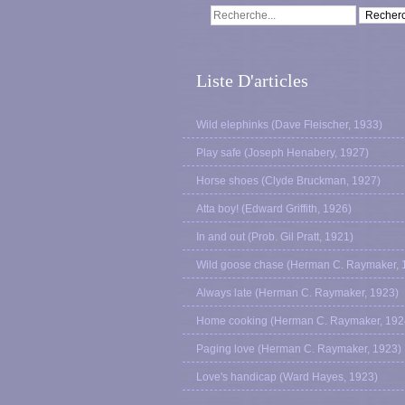
Liste D'articles
Wild elephinks (Dave Fleischer, 1933)
Play safe (Joseph Henabery, 1927)
Horse shoes (Clyde Bruckman, 1927)
Atta boy! (Edward Griffith, 1926)
In and out (Prob. Gil Pratt, 1921)
Wild goose chase (Herman C. Raymaker, 
Always late (Herman C. Raymaker, 1923)
Home cooking (Herman C. Raymaker, 192
Paging love (Herman C. Raymaker, 1923)
Love's handicap (Ward Hayes, 1923)