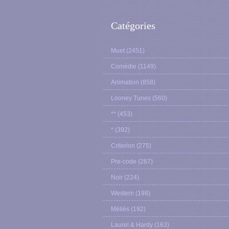
Catégories
Muet
(2451)
Comédie
(1149)
Animation
(858)
Looney Tunes
(560)
**
(453)
*
(392)
Criterion
(275)
Pre-code
(267)
Noir
(224)
Western
(198)
Méliès
(192)
Laurel & Hardy
(163)