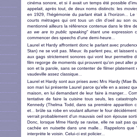
cinéma sonore, et si il avait un temps été possible d'
appelait, après tout, de deux noms distincts: les
movie
en 1929, l'hégémonie du parlant était à l'horizon... Le 
courts métrages qui ont tous un clin d'oeil au son ou 
mentionné ailleurs la référence contenue dans le titre de 
as we are to public speaking
" étant une expression 
commencer des speechs d'une demi-heure...
Laurel et Hardy affrontent donc le parlant avec prudence
Stan) ne se voit pas. Mieux: ils parlent peu, et laissent
aux gags strictement sonores qui vont leur permettre de
film regorge de moments qui prouvent qu'on peut aller plu
son et la parole, sans se contenter de filmer platement 
vaudeville assez classique...
Laurel et Hardy sont aux prises avec Mrs Hardy (Mae Bus
son mari lui présente Laurel parce qu'elle en a assez 
maison, en lui demandant de leur faire à manger... Co
tentative de faire la cuisine tous seuls, les catastroph
Kennedy (Thelma Todd, dans sa première apparition ch
et... brûle sa robe en voulant allumer le four décidément
verrait probablement d'un mauvais oeil son épouse sortir
Donc, lorsque Mme Hardy se ravise, elle ne sait pas que
cachée en nuisette dans une malle... Rappelons que "
interprète le voisin. Celui-ci est policier...