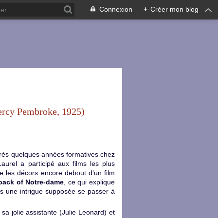
Connexion
+
Créer mon blog
ercy Pembroke, 1925)
après quelques années formatives chez
urel a participé aux films les plus
ise les décors encore debout d'un film
ack of Notre-dame
, ce qui explique
s une intrigue supposée se passer à
 sa jolie assistante (Julie Leonard) et