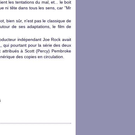
nt les tentations du mal, et... le boit
e ni tête dans tous les sens, car "Mr
ot, bien sûr, n'est pas le classique de
tour de ses adaptations, le film de
roducteur indépendant Joe Rock avait
, qui pourtant pour la série des deux
nt attribués à Scott (Percy) Pembroke
nérique des copies en circulation.