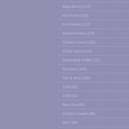
Bugs Bunny
(157)
Hal Roach
(153)
Friz Freleng
(137)
Science-fiction
(135)
Charley Chase
(133)
Chuck Jones
(126)
David Wark Griffith
(112)
Tex Avery
(100)
Tom & Jerry
(100)
1928
(95)
1926
(92)
Alice Guy
(90)
Charles Chaplin
(88)
1927
(86)