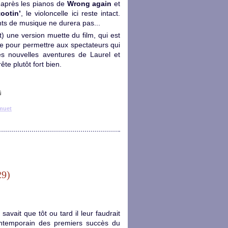
: après les pianos de
Wrong again
et
ootin’
, le violoncelle ici reste intact.
nts de musique ne durera pas...
 une version muette du film, qui est
ve pour permettre aux spectateurs qui
es nouvelles aventures de Laurel et
ête plutôt fort bien.
muet
29)
savait que tôt ou tard il leur faudrait
contemporain des premiers succès du