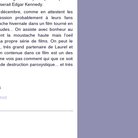
 serait Edgar Kennedy.
e décembre, comme en attestent les
ession probablement à leurs fans
uche hivernale dans un film tourné en
 rudes... On assiste avec bonheur au
ent la moustache haute mais l'oeil
a propre série de films. On peut le
, très grand partenaire de Laurel et
on contenue dans ce film est un des
 ne vois pas comment qui que ce soit
de destruction paroxystique... et très
muet