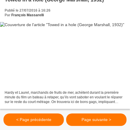
Publié le 27/07/2016 à 16:26
Par
François Massarelli
Hardy et Laurel, marchands de fruits de mer, achètent durant la première
minute du film un bateau à retaper, qu’ils vont saboter en voulant le réparer
sur le reste du court métrage. On trouvera ici de bons gags, impliquant
beaucoup d’eau et de peinture,...
< Page précédente
Page suivante >