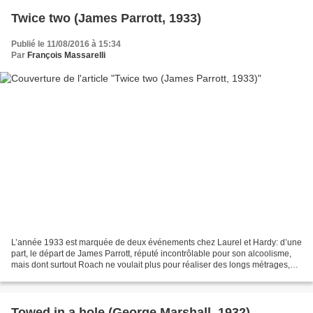
Twice two (James Parrott, 1933)
Publié le 11/08/2016 à 15:34
Par
François Massarelli
L’année 1933 est marquée de deux événements chez Laurel et Hardy: d’une
part, le départ de James Parrott, réputé incontrôlable pour son alcoolisme,
mais dont surtout Roach ne voulait plus pour réaliser des longs métrages,
désormais le format privilégié...
Towed in a hole (George Marshall, 1932)