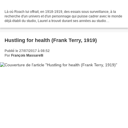
Là où Roach lui offrait, en 1918-1919, des essais sous surveillance, à la
recherche d'un univers et d'un personnage qui puisse cadrer avec le monde
déjà établi du studio, Laurel a trouvé durant ses années au studio
Amalgamated Pictures des opportunités...
Hustling for health (Frank Terry, 1919)
Publié le 27/07/2017 à 08:52
Par
François Massarelli