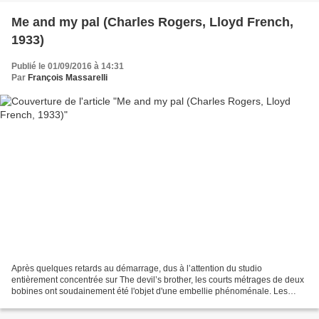
Me and my pal (Charles Rogers, Lloyd French,
1933)
Publié le 01/09/2016 à 14:31
Par
François Massarelli
Après quelques retards au démarrage, dus à l’attention du studio
entièrement concentrée sur The devil’s brother, les courts métrages de deux
bobines ont soudainement été l'objet d'une embellie phénoménale. Les
prétentions de tout le monde ont été revues...