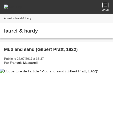
MENU
Accueil
» laurel & hardy
laurel & hardy
Mud and sand (Gilbert Pratt, 1922)
Publié le 28/07/2017 à 16:37
Par
François Massarelli