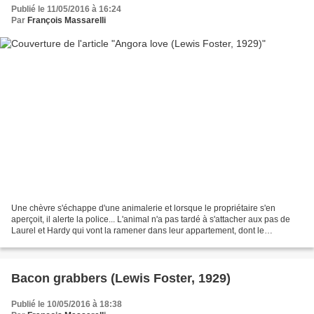
Publié le 11/05/2016 à 16:24
Par
François Massarelli
Une chèvre s'échappe d'une animalerie et lorsque le propriétaire s'en
aperçoit, il alerte la police... L'animal n'a pas tardé à s'attacher aux pas de
Laurel et Hardy qui vont la ramener dans leur appartement, dont le
propriétaire est très attaché au calme....
Bacon grabbers (Lewis Foster, 1929)
Publié le 10/05/2016 à 18:38