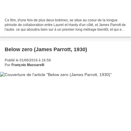
Ce film, d'une fois de plus deux bobines, se situe au coeur de la longue
période de collaboration entre Laurel et Hardy d'un côté, et James Parrott de
l'autre. ce qui aboutira bien sur à un premier long métrage bientôt, et qui est
à plus d'un titre un...
Below zero (James Parrott, 1930)
Publié le 01/06/2016 à 16:58
Par
François Massarelli