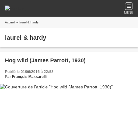
MENU
Accueil
» laurel & hardy
laurel & hardy
Hog wild (James Parrott, 1930)
Publié le 01/06/2016 à 22:53
Par
François Massarelli