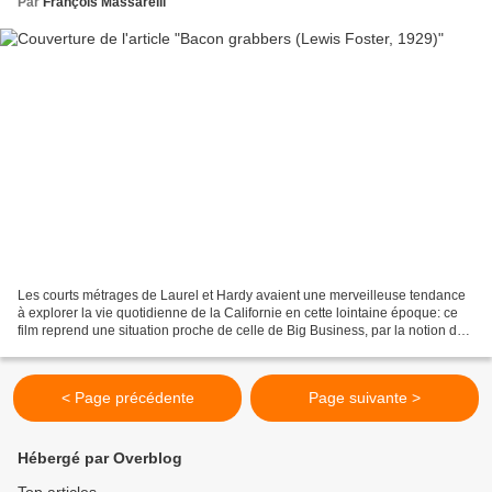
Par
François Massarelli
Les courts métrages de Laurel et Hardy avaient une merveilleuse tendance
à explorer la vie quotidienne de la Californie en cette lointaine époque: ce
film reprend une situation proche de celle de Big Business, par la notion de
porte-à-porte. Les deux...
< Page précédente
Page suivante >
Hébergé par Overblog