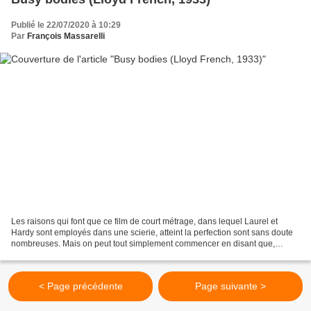
Publié le 22/07/2020 à 10:29
Par
François Massarelli
Les raisons qui font que ce film de court métrage, dans lequel Laurel et
Hardy sont employés dans une scierie, atteint la perfection sont sans doute
nombreuses. Mais on peut tout simplement commencer en disant que,
comme tous ceux qui les montrent au...
< Page précédente
Page suivante >