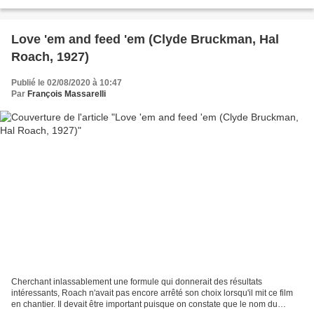
d'interactions comiques entre les...
Love 'em and feed 'em (Clyde Bruckman, Hal
Roach, 1927)
Publié le 02/08/2020 à 10:47
Par
François Massarelli
Cherchant inlassablement une formule qui donnerait des résultats
intéressants, Roach n'avait pas encore arrêté son choix lorsqu'il mit ce film
en chantier. Il devait être important puisque on constate que le nom du