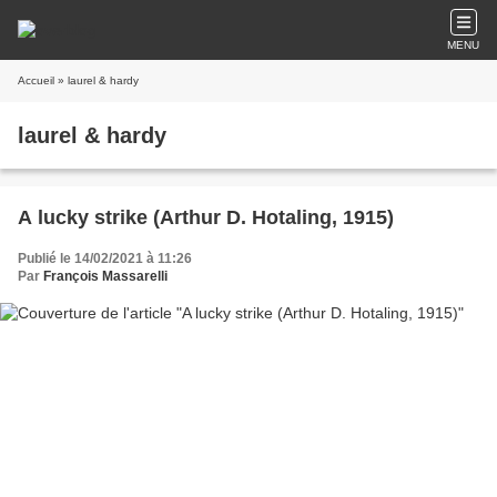
MENU
Accueil
» laurel & hardy
laurel & hardy
A lucky strike (Arthur D. Hotaling, 1915)
Publié le 14/02/2021 à 11:26
Par
François Massarelli