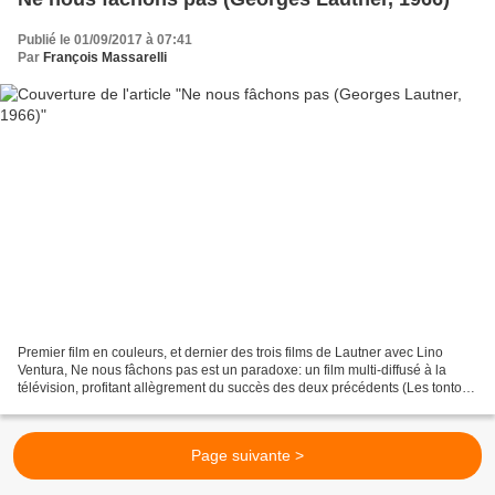
Publié le 01/09/2017 à 07:41
Par
François Massarelli
Premier film en couleurs, et dernier des trois films de Lautner avec Lino
Ventura, Ne nous fâchons pas est un paradoxe: un film multi-diffusé à la
télévision, profitant allègrement du succès des deux précédents (Les tontons
flingueurs et Les Barbouzes)...
Page suivante >