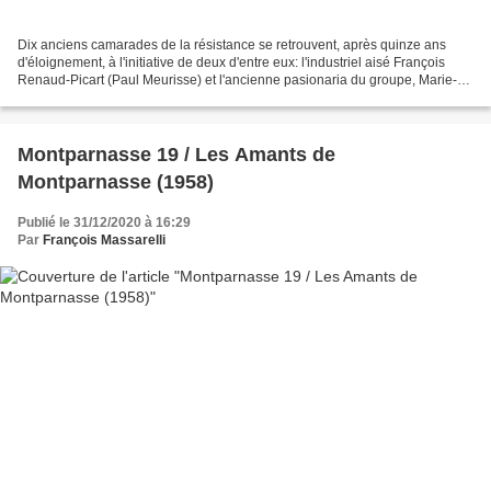
Dix anciens camarades de la résistance se retrouvent, après quinze ans
d'éloignement, à l'initiative de deux d'entre eux: l'industriel aisé François
Renaud-Picart (Paul Meurisse) et l'ancienne pasionaria du groupe, Marie-
Octobre (Danielle Darrieux), celle...
Montparnasse 19 / Les Amants de
Montparnasse (1958)
Publié le 31/12/2020 à 16:29
Par
François Massarelli