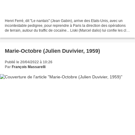
Henri Ferré, dit "Le nantais" (Jean Gabin), arrive des Etats-Unis, avec un
incontestable pedigree, pour reprendre à Paris la direction des opérations
de terrain, autour du traffic de cocaïne... Liski (Marcel dalio) lui confie les clés
en lui rappelant...
Marie-Octobre (Julien Duvivier, 1959)
Publié le 20/04/2022 à 10:26
Par
François Massarelli