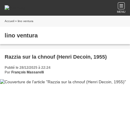
MENU
Accueil
» lino ventura
lino ventura
Razzia sur la chnouf (Henri Decoin, 1955)
Publié le 28/12/2025 à 22:24
Par
François Massarelli