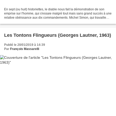
En sept (ou huit) historiettes, le diable nous fait la démonstration de son
emprise sur l'homme, qui s'essaie malgré tout mais sans grand succès à une
relative obéissance aux dix commandements. Michel Simon, qui travaille
comme homme à tout faire dans...
Les Tontons Flingueurs (Georges Lautner, 1963)
Publié le 28/01/2019 à 14:39
Par
François Massarelli