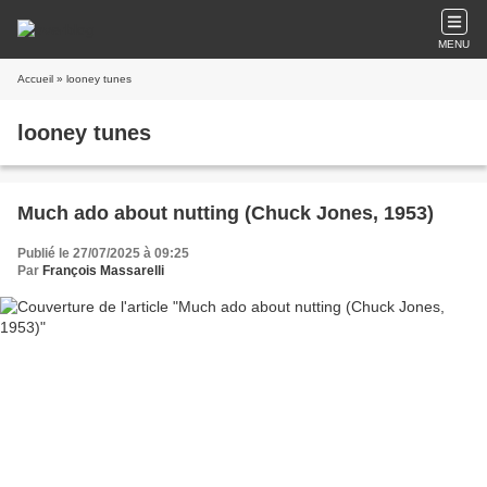
MENU
Accueil
» looney tunes
looney tunes
Much ado about nutting (Chuck Jones, 1953)
Publié le 27/07/2025 à 09:25
Par
François Massarelli