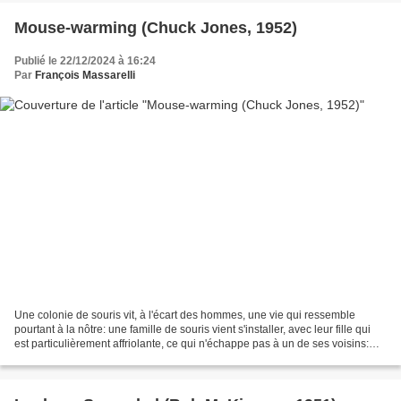
Mouse-warming (Chuck Jones, 1952)
Publié le 22/12/2024 à 16:24
Par
François Massarelli
Une colonie de souris vit, à l'écart des hommes, une vie qui ressemble
pourtant à la nôtre: une famille de souris vient s'installer, avec leur fille qui
est particulièrement affriolante, ce qui n'échappe pas à un de ses voisins:
mais le chat Claude, qui...