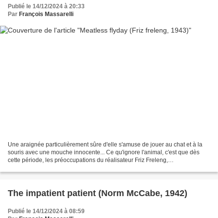
Publié le 14/12/2024 à 20:33
Par
François Massarelli
Une araignée particulièrement sûre d'elle s'amuse de jouer au chat et à la
souris avec une mouche innocente... Ce qu'ignore l'animal, c'est que dès
cette période, les préoccupations du réalisateur Friz Freleng,
essentiellement, se tournent vers l'idée...
The impatient patient (Norm McCabe, 1942)
Publié le 14/12/2024 à 08:59