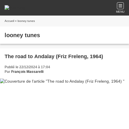
MENU
Accueil
» looney tunes
looney tunes
The road to Andalay (Friz Freleng, 1964)
Publié le 22/12/2024 à 17:04
Par
François Massarelli