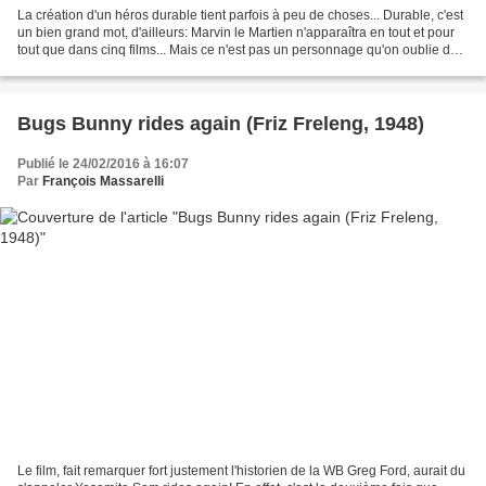
La création d'un héros durable tient parfois à peu de choses... Durable, c'est
un bien grand mot, d'ailleurs: Marvin le Martien n'apparaîtra en tout et pour
tout que dans cinq films... Mais ce n'est pas un personnage qu'on oublie de
sitôt... A l'origine,...
Bugs Bunny rides again (Friz Freleng, 1948)
Publié le 24/02/2016 à 16:07
Par
François Massarelli
Le film, fait remarquer fort justement l'historien de la WB Greg Ford, aurait du