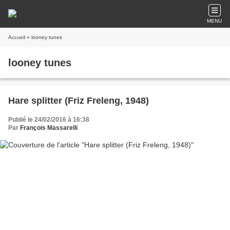
MENU
Accueil
» looney tunes
looney tunes
Hare splitter (Friz Freleng, 1948)
Publié le 24/02/2016 à 16:38
Par
François Massarelli