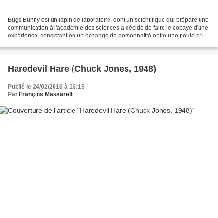
Bugs Bunny est un lapin de laboratoire, dont un scientifique qui prépare une
communication à l'académie des sciences a décidé de faire le cobaye d'une
expérience, consistant en un échange de personnalité entre une poule et le
lapin. Je ne fais pas mystère...
Haredevil Hare (Chuck Jones, 1948)
Publié le 24/02/2016 à 16:15
Par
François Massarelli