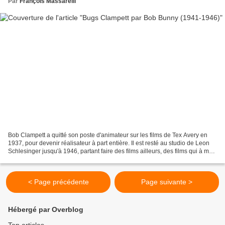
Par
François Massarelli
Bob Clampett a quitté son poste d'animateur sur les films de Tex Avery en
1937, pour devenir réalisateur à part entière. Il est resté au studio de Leon
Schlesinger jusqu'à 1946, partant faire des films ailleurs, des films qui à mon
sens n'ont pas grand...
< Page précédente
Page suivante >
Hébergé par Overblog