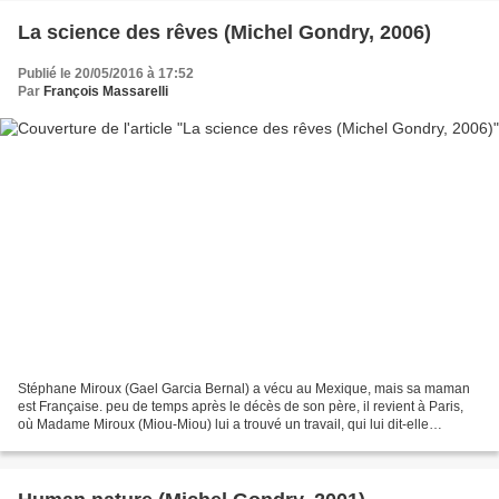
La science des rêves (Michel Gondry, 2006)
Publié le 20/05/2016 à 17:52
Par
François Massarelli
Stéphane Miroux (Gael Garcia Bernal) a vécu au Mexique, mais sa maman
est Française. peu de temps après le décès de son père, il revient à Paris,
où Madame Miroux (Miou-Miou) lui a trouvé un travail, qui lui dit-elle
conviendra à son côté créatif: mais...