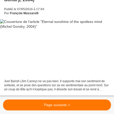
Publié le 07/05/2016 à 17:04
Par
François Massarelli
Joel Barish (Jim Carrey) ne va pas bien. Il supporte mal son sentiment de
solitude, et se pose des questions sur sa vie sentimentale au point mort. Sur
un coup de tête qu'il n'explique pas, il déserte son travail et se rend à
Montauk, sur les bords de...
Page suivante >