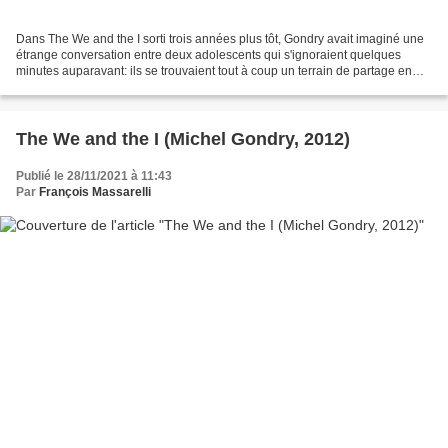
Dans The We and the I sorti trois années plus tôt, Gondry avait imaginé une
étrange conversation entre deux adolescents qui s'ignoraient quelques
minutes auparavant: ils se trouvaient tout à coup un terrain de partage en
évoquant un parent bricoleur dans...
The We and the I (Michel Gondry, 2012)
Publié le 28/11/2021 à 11:43
Par
François Massarelli