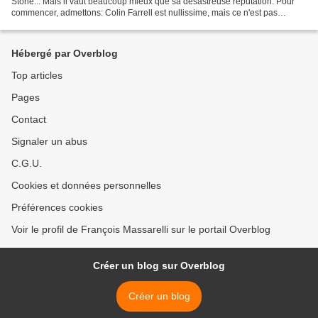
Stone... Mais il vaut beaucoup mieux que sa désastreuse réputation. Pour
commencer, admettons: Colin Farrell est nullissime, mais ce n'est pas
nouveau. Angelina Jolie trouve ici...
Hébergé par Overblog
Top articles
Pages
Contact
Signaler un abus
C.G.U.
Cookies et données personnelles
Préférences cookies
Voir le profil de François Massarelli sur le portail Overblog
Créer un blog sur Overblog
Créer un blog