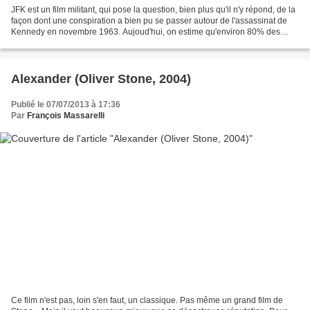
JFK est un film militant, qui pose la question, bien plus qu'il n'y répond, de la
façon dont une conspiration a bien pu se passer autour de l'assassinat de
Kennedy en novembre 1963. Aujoud'hui, on estime qu'environ 80% des
Américains considèrent que le...
Alexander (Oliver Stone, 2004)
Publié le 07/07/2013 à 17:36
Par
François Massarelli
Ce film n'est pas, loin s'en faut, un classique. Pas même un grand film de