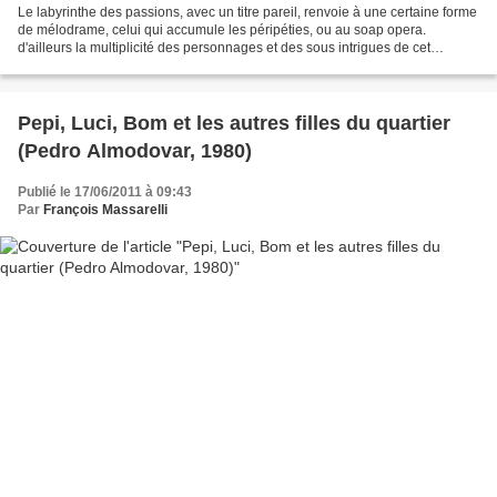
Le labyrinthe des passions, avec un titre pareil, renvoie à une certaine forme
de mélodrame, celui qui accumule les péripéties, ou au soap opera.
d'ailleurs la multiplicité des personnages et des sous intrigues de cet
hallucinant film confime cette impression,...
Pepi, Luci, Bom et les autres filles du quartier
(Pedro Almodovar, 1980)
Publié le 17/06/2011 à 09:43
Par
François Massarelli