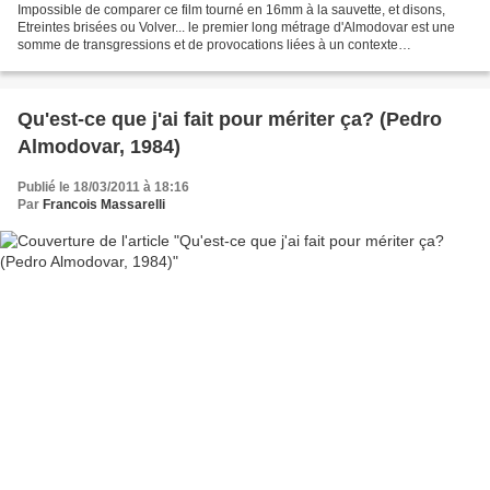
Impossible de comparer ce film tourné en 16mm à la sauvette, et disons,
Etreintes brisées ou Volver... le premier long métrage d'Almodovar est une
somme de transgressions et de provocations liées à un contexte
évidemment encore marqué par la sortie du...
Qu'est-ce que j'ai fait pour mériter ça? (Pedro
Almodovar, 1984)
Publié le 18/03/2011 à 18:16
Par
Francois Massarelli