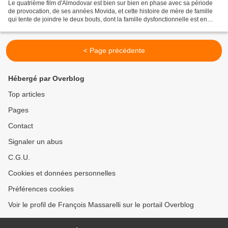
Le quatrième film d'Almodovar est bien sur bien en phase avec sa période
de provocation, de ses années Movida, et cette histoire de mère de famille
qui tente de joindre le deux bouts, dont la famille dysfonctionnelle est en
particulier bien représentée...
< Page précédente
Hébergé par Overblog
Top articles
Pages
Contact
Signaler un abus
C.G.U.
Cookies et données personnelles
Préférences cookies
Voir le profil de François Massarelli sur le portail Overblog