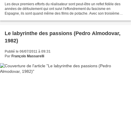
Les deux premiers efforts du réalisateur sont peut-être un reflet fidèle des
années de défoulement qui ont suivi l'effondrement du fascisme en
Espagne, ils sont quand même des films de potache. Avec son troisième
long métrage, Almodovar prend enfin le...
Le labyrinthe des passions (Pedro Almodovar,
1982)
Publié le 06/07/2011 à 09:31
Par
François Massarelli