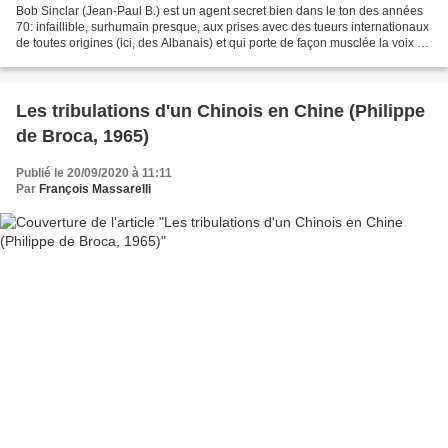
Bob Sinclar (Jean-Paul B.) est un agent secret bien dans le ton des années
70: infaillible, surhumain presque, aux prises avec des tueurs internationaux
de toutes origines (ici, des Albanais) et qui porte de façon musclée la voix de
la France dans les...
Les tribulations d'un Chinois en Chine (Philippe
de Broca, 1965)
Publié le 20/09/2020 à 11:11
Par
François Massarelli