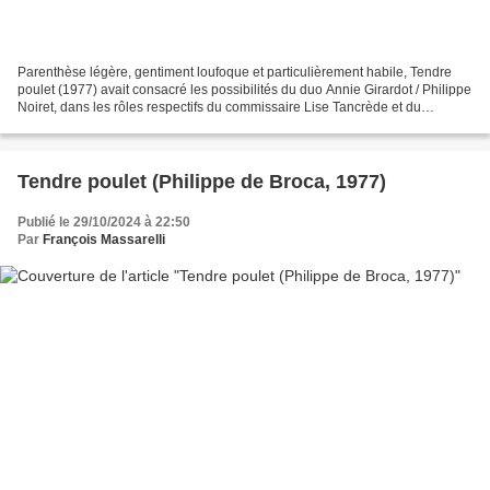
Parenthèse légère, gentiment loufoque et particulièrement habile, Tendre
poulet (1977) avait consacré les possibilités du duo Annie Girardot / Philippe
Noiret, dans les rôles respectifs du commissaire Lise Tancrède et du
professeur de Grec Antoine Lemercier,...
Tendre poulet (Philippe de Broca, 1977)
Publié le 29/10/2024 à 22:50
Par
François Massarelli