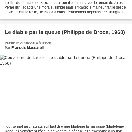
Le film de Philippe de Broca a pour point commun avec le roman de Jules
Verne qu'il adapte une morale, simple mais efficace: le malheur fait le sel de
la vie... Pour le reste, de Broca a considérablement dépoussiéré l'intrigue la
transformant en l'histoire...
Le diable par la queue (Philippe de Broca, 1968)
Publié le 21/04/2014 à 09:28
Par
François Massarelli
Tout va mal au château, et il faut dire que Madame la marquise (Madeleine
Renaud) s'entête: plutôt que de vendre la bâtisse, elle s'acharne à vouloir