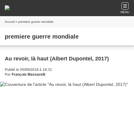
MENU
Accueil
» premiere guerre mondiale
premiere guerre mondiale
Au revoir, là haut (Albert Dupontel, 2017)
Publié le 05/09/2018 à 18:31
Par
François Massarelli