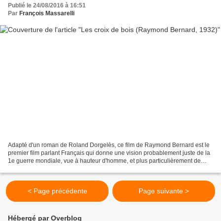
Publié le 24/08/2016 à 16:51
Par
François Massarelli
Adapté d'un roman de Roland Dorgelès, ce film de Raymond Bernard est le
premier film parlant Français qui donne une vision probablement juste de la
1e guerre mondiale, vue à hauteur d'homme, et plus particulièrement de
soldat. Ce n'est pas un hasard:...
< Page précédente
Page suivante >
Hébergé par Overblog