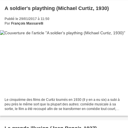
A soldier's plaything (Michael Curtiz, 1930)
Publié le 29/01/2017 à 11:50
Par
François Massarelli
Le cinquième des films de Curtiz tournés en 1930 (Il y en a eu six) a subi à
peu près le même sort que la plupart des autres: comédie musicale à sa
sortie, le film a été recoupé afin de se transformer en comédie tout court,
même si deux chansons, mais...