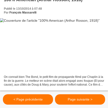
Publié le 13/10/2014 à 07:48
Par
François Massarelli
On connait bien The Bond, le petit film de propagande filmé par Chaplin à la
fin de la guerre. Le metteur en scène était alors engagé avec fougue (Et pour
cause), aux côtés de Doug & Mary, pour soutenir l'effort national. Ce film de
court métrage, une...
< Page précédente
Page suivante >