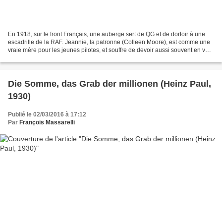
En 1918, sur le front Français, une auberge sert de QG et de dortoir à une
escadrille de la RAF. Jeannie, la patronne (Colleen Moore), est comme une
vraie mère pour les jeunes pilotes, et souffre de devoir aussi souvent en voir
revenir moins nombreux...
Die Somme, das Grab der millionen (Heinz Paul,
1930)
Publié le 02/03/2016 à 17:12
Par
François Massarelli