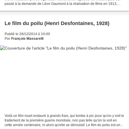
passé à la demande de Léon Gaumont à la réalisation de films en 1913,
lorsque Poirier vient d'avoir...
Le film du poilu (Henri Desfontaines, 1928)
Publié le 28/12/2014 à 10:00
Par
François Massarelli
Voilà un film muet restauré à grands frais, qui tombe à pic pour qu'on y voit le
traitement de la première guerre mondiale, non pas telle qu'on la voit en
cette année centenaire, ni alors qu'elle se déroulait: Le film du poilu est une