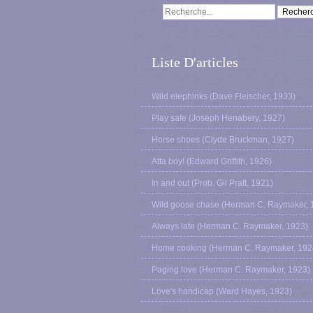
Liste D'articles
Wild elephinks (Dave Fleischer, 1933)
Play safe (Joseph Henabery, 1927)
Horse shoes (Clyde Bruckman, 1927)
Atta boy! (Edward Griffith, 1926)
In and out (Prob. Gil Pratt, 1921)
Wild goose chase (Herman C. Raymaker, 
Always late (Herman C. Raymaker, 1923)
Home cooking (Herman C. Raymaker, 192
Paging love (Herman C. Raymaker, 1923)
Love's handicap (Ward Hayes, 1923)