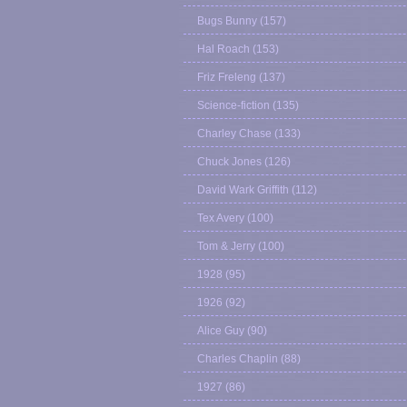
Bugs Bunny
(157)
Hal Roach
(153)
Friz Freleng
(137)
Science-fiction
(135)
Charley Chase
(133)
Chuck Jones
(126)
David Wark Griffith
(112)
Tex Avery
(100)
Tom & Jerry
(100)
1928
(95)
1926
(92)
Alice Guy
(90)
Charles Chaplin
(88)
1927
(86)