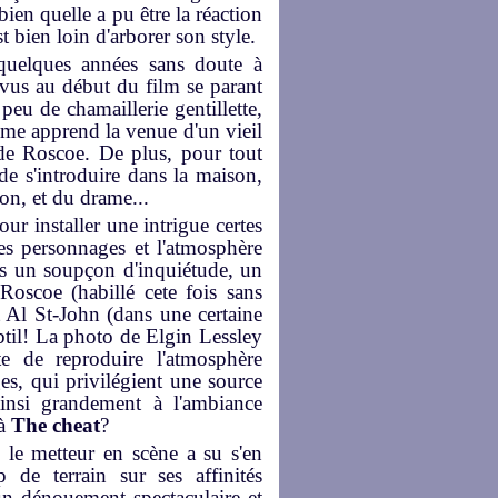
en quelle a pu être la réaction
 bien loin d'arborer son style.
quelques années sans doute à
vus au début du film se parant
 peu de chamaillerie gentillette,
mme apprend la venue d'un vieil
 de Roscoe. De plus, pour tout
e s'introduire dans la maison,
on, et du drame...
ur installer une intrigue certes
les personnages et l'atmosphère
urs un soupçon d'inquiétude, un
 Roscoe (habillé cete fois sans
t Al St-John (dans une certaine
btil! La photo de Elgin Lessley
te de reproduire l'atmosphère
es, qui privilégient une source
ainsi grandement à l'ambiance
 à
The cheat
?
 le metteur en scène a su s'en
 de terrain sur ses affinités
n dénouement spectaculaire et