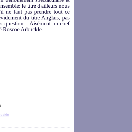
emble: le titre d'ailleurs nous
'il ne faut pas prendre tout ce
évidement du titre Anglais, pas
lus question... Aisément un chef
mé Roscoe Arbuckle.
buckle