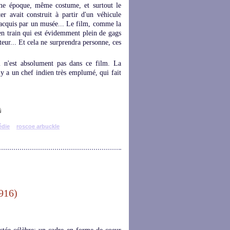
e époque, même costume, et surtout le
r avait construit à partir d'un véhicule
té acquis par un musée... Le film, comme la
en train qui est évidemment plein de gags
teur... Et cela ne surprendra personne, ces
l n'est absolument pas dans ce film. La
l y a un chef indien très emplumé, qui fait
die
roscoe arbuckle
916)