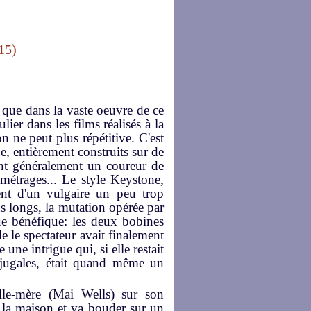
15)
 que dans la vaste oeuvre de ce
lier dans les films réalisés à la
n ne peut plus répétitive. C'est
e, entièrement construits sur de
ant généralement un coureur de
 métrages... Le style Keystone,
ent d'un vulgaire un peu trop
lus longs, la mutation opérée par
ue bénéfique: les deux bobines
le le spectateur avait finalement
une intrigue qui, si elle restait
njugales, était quand même un
elle-mère (Mai Wells) sur son
la maison et va bouder sur un