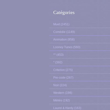
Catégories
Muet
(2451)
Comédie
(1149)
Animation
(858)
Looney Tunes
(560)
**
(453)
*
(392)
Criterion
(275)
Pre-code
(267)
Noir
(224)
Western
(198)
Méliès
(192)
Laurel & Hardy
(163)