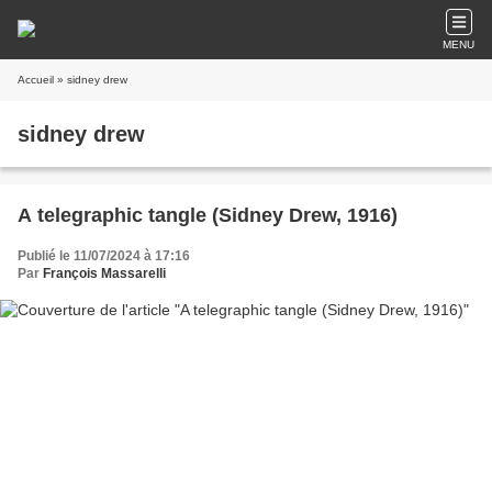
MENU
Accueil
» sidney drew
sidney drew
A telegraphic tangle (Sidney Drew, 1916)
Publié le 11/07/2024 à 17:16
Par
François Massarelli