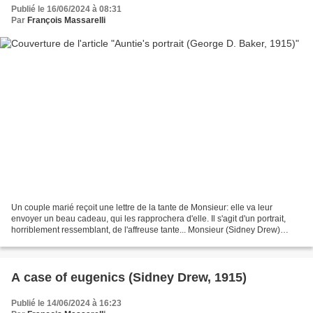
Publié le 16/06/2024 à 08:31
Par
François Massarelli
Un couple marié reçoit une lettre de la tante de Monsieur: elle va leur
envoyer un beau cadeau, qui les rapprochera d'elle. Il s'agit d'un portrait,
horriblement ressemblant, de l'affreuse tante... Monsieur (Sidney Drew)
souhaite s'en débarrasser, mais...
A case of eugenics (Sidney Drew, 1915)
Publié le 14/06/2024 à 16:23