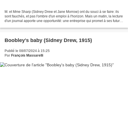
M. et Mme Sharp (Sidney Drew et Jane Morrow) ont du souci à se faire: ils
sont fauchés, et pas l'ombre d'un emploi à l'horizon. Mais un matin, la lecture
d'un journal apporte une opportunité: une entreprise qui promet à ses futurs
partenaires un afflux...
Boobley's baby (Sidney Drew, 1915)
Publié le 08/07/2024 à 15:25
Par
François Massarelli