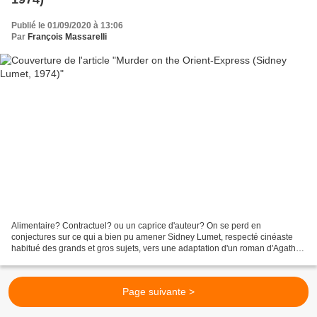
Publié le 01/09/2020 à 13:06
Par
François Massarelli
Alimentaire? Contractuel? ou un caprice d'auteur? On se perd en
conjectures sur ce qui a bien pu amener Sidney Lumet, respecté cinéaste
habitué des grands et gros sujets, vers une adaptation d'un roman d'Agatha
Christie, une adaptation qu'il aura accomplie...
Page suivante >