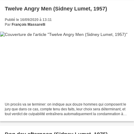
Twelve Angry Men (Sidney Lumet, 1957)
Publié le 16/09/2020 à 13:11
Par
François Massarelli
Un procès va se terminer: on indique aux douze hommes qui composent le
jury que dans ce cas, compte tenu des faits, leur choix sera déterminant, et
tout verdict de culpabilité entraînera automatiquement la condamnation à
mort de l’accusé. Alors que les...