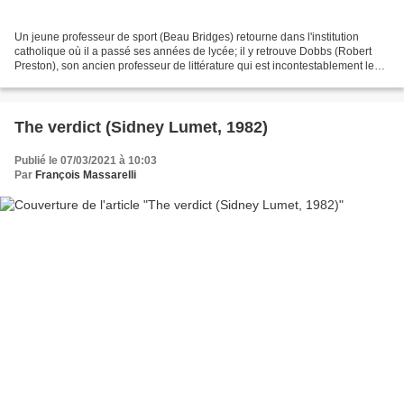
Un jeune professeur de sport (Beau Bridges) retourne dans l'institution
catholique où il a passé ses années de lycée; il y retrouve Dobbs (Robert
Preston), son ancien professeur de littérature qui est incontestablement le
plus apprécié des enseignants...
The verdict (Sidney Lumet, 1982)
Publié le 07/03/2021 à 10:03
Par
François Massarelli