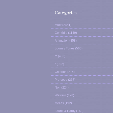
Catégories
Muet
(2451)
Comédie
(1149)
Animation
(858)
Looney Tunes
(560)
**
(453)
*
(392)
Criterion
(275)
Pre-code
(267)
Noir
(224)
Western
(198)
Méliès
(192)
Laurel & Hardy
(163)