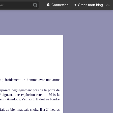
Connexion
+
Créer mon blog
ment, froidement un homme avec une arme
éposent négligemment près de la porte de
loignent, une explosion retentit. Mais la
ssem (Amidou), s'en sort. Il doit se fondre
ait de bien mauvais choix. Il a 24 heures