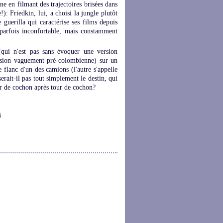
ne en filmant des trajectoires brisées dans
): Friedkin, lui, a choisi la jungle plutôt
guerilla qui caractérise ses films depuis
parfois inconfortable, mais constamment
(qui n'est pas sans évoquer une version
rsion vaguement pré-colombienne) sur un
le flanc d'un des camions (l'autre s'appelle
serait-il pas tout simplement le destin, qui
our de cochon après tour de cochon?