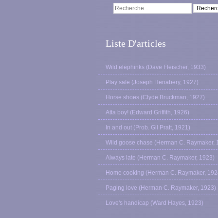
Liste D'articles
Wild elephinks (Dave Fleischer, 1933)
Play safe (Joseph Henabery, 1927)
Horse shoes (Clyde Bruckman, 1927)
Atta boy! (Edward Griffith, 1926)
In and out (Prob. Gil Pratt, 1921)
Wild goose chase (Herman C. Raymaker, 
Always late (Herman C. Raymaker, 1923)
Home cooking (Herman C. Raymaker, 192
Paging love (Herman C. Raymaker, 1923)
Love's handicap (Ward Hayes, 1923)