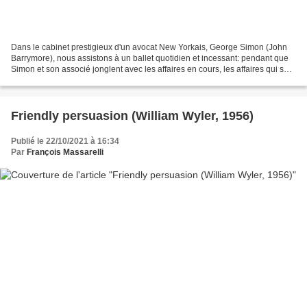
Dans le cabinet prestigieux d'un avocat New Yorkais, George Simon (John
Barrymore), nous assistons à un ballet quotidien et incessant: pendant que
Simon et son associé jonglent avec les affaires en cours, les affaires qui se
terminent et celles qui se...
Friendly persuasion (William Wyler, 1956)
Publié le 22/10/2021 à 16:34
Par
François Massarelli