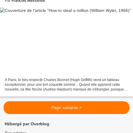
Par
François Massarelli
A Paris, le très respecté Charles Bonnet (Hugh Griffith) vend un tableau
exceptionnel, pour une fort coquette somme... Quand elle apprend cette
nouvelle, sa fille Nicole (Audrey Hepburn) manque de s'étrangler, puisque
c'est un faux, un authentique faux...
Page suivante >
Hébergé par Overblog