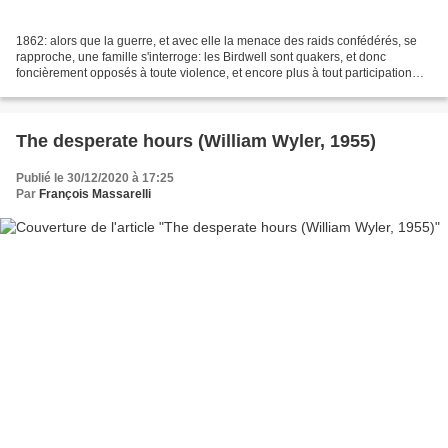
1862: alors que la guerre, et avec elle la menace des raids confédérés, se
rapproche, une famille s'interroge: les Birdwell sont quakers, et donc
foncièrement opposés à toute violence, et encore plus à tout participation
politique à un conflit: comme...
The desperate hours (William Wyler, 1955)
Publié le 30/12/2020 à 17:25
Par
François Massarelli