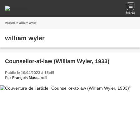
MENU
Accueil
» william wyler
william wyler
Counsellor-at-law (William Wyler, 1933)
Publié le 10/04/2023 à 15:45
Par
François Massarelli