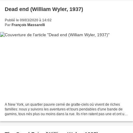
Dead end (William Wyler, 1937)
Publié le 09/03/2020 à 14:02
Par
François Massarelli
A New York, un quartier pauvre cerné de gratte-ciels où vivent de riches
familles: nous y suivons les aventures et tours pendables d'une bande de
gamins, tous nés plus ou moins dans la rue. Ils n'en ratent pas une et ont un
plaisir particulièrement notable:...