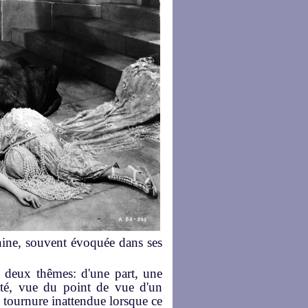
inine, souvent évoquée dans ses
e deux thêmes: d'une part, une
été, vue du point de vue d'un
 tournure inattendue lorsque ce