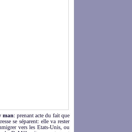
w man
: prenant acte du fait que
esse se séparent: elle va rester
mmigrer vers les Etats-Unis, ou