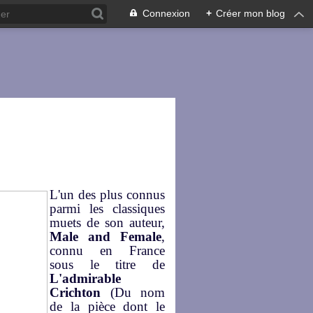
Connexion
+
Créer mon blog
L'un des plus connus
parmi les classiques
muets de son auteur,
Male and
Female
,
connu en France
sous le titre de
L'admirable
Crichton
(Du nom
de la pièce dont le