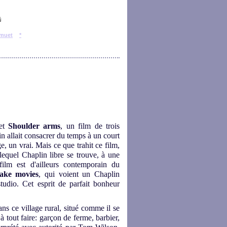
muet
*
et
Shoulder arms
, un film de trois
in allait consacrer du temps à un court
 un vrai. Mais ce que trahit ce film,
 lequel Chaplin libre se trouve, à une
ilm est d'ailleurs contemporain du
ake movies
, qui voient un Chaplin
studio. Cet esprit de parfait bonheur
ans ce village rural, situé comme il se
à tout faire: garçon de ferme, barbier,