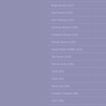
Bugs Bunny
(157)
Hal Roach
(153)
Friz Freleng
(137)
Science-fiction
(135)
Charley Chase
(133)
Chuck Jones
(126)
David Wark Griffith
(112)
Tex Avery
(100)
Tom & Jerry
(100)
1928
(95)
1926
(92)
Alice Guy
(90)
Charles Chaplin
(88)
1927
(86)