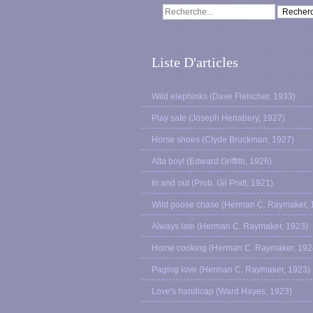
Liste D'articles
Wild elephinks (Dave Fleischer, 1933)
Play safe (Joseph Henabery, 1927)
Horse shoes (Clyde Bruckman, 1927)
Atta boy! (Edward Griffith, 1926)
In and out (Prob. Gil Pratt, 1921)
Wild goose chase (Herman C. Raymaker, 
Always late (Herman C. Raymaker, 1923)
Home cooking (Herman C. Raymaker, 192
Paging love (Herman C. Raymaker, 1923)
Love's handicap (Ward Hayes, 1923)