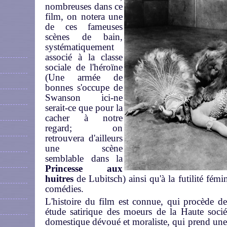
nombreuses dans ce
film, on notera une
de ces fameuses
scènes de bain,
systématiquement
associé à la classe
sociale de l'héroïne
(Une armée de
bonnes s'occupe de
Swanson ici-ne
serait-ce que pour la
cacher à notre
regard; on
retrouvera d'ailleurs
une scène
semblable dans la
Princesse aux
huitres
de Lubitsch) ainsi qu'à la futilité fém
comédies.
L'histoire du film est connue, qui procède d
étude satirique des moeurs de la Haute soci
domestique dévoué et moraliste, qui prend une