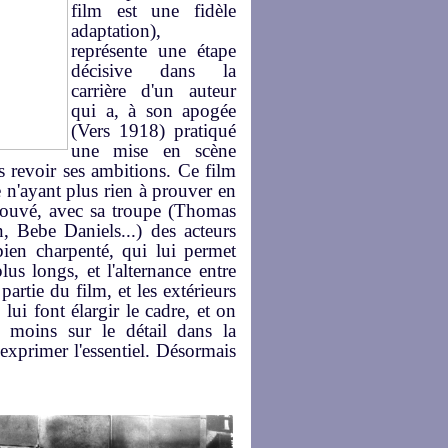
film est une fidèle
adaptation),
représente une étape
décisive dans la
carrière d'un auteur
qui a, à son apogée
(Vers 1918) pratiqué
une mise en scène
s revoir ses ambitions. Ce film
 n'ayant plus rien à prouver en
 trouvé, avec sa troupe (Thomas
 Bebe Daniels...) des acteurs
 bien charpenté, qui lui permet
us longs, et l'alternance entre
partie du film, et les extérieurs
ui font élargir le cadre, et on
 moins sur le détail dans la
'exprimer l'essentiel. Désormais
.