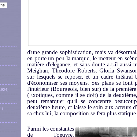
d'une grande sophistication, mais va désormai
en porte un peu la marque, le metteur en scène
matière d'élégance, et sans doute a-t-il aussi
Meighan, Theodore Roberts, Gloria Swanson,
sur lesquels se reposer, et un cadre théâtral
d'économiser ses moyens. Ses plans se font pl
l'intérieur (Bourgeois, bien sur) de la première 
1924)
(Exotiques, comme il se doit) de la deuxième, l
peut remarquer qu'il se concentre beaucoup
deuxième heure, et laisse le soin aux acteurs d
4)
sa chez lui, la composition se fera plus statique
Parmi les constantes
de l'oeuvre,