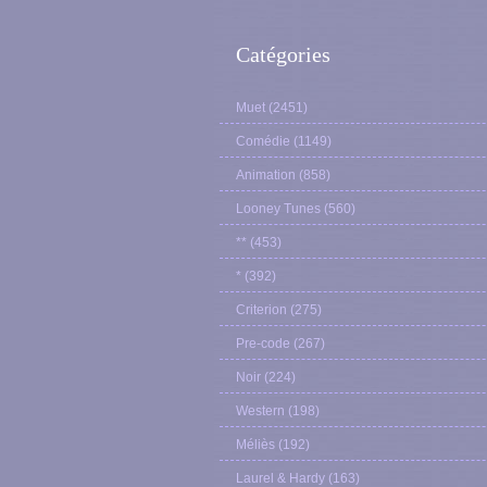
Catégories
Muet
(2451)
Comédie
(1149)
Animation
(858)
Looney Tunes
(560)
**
(453)
*
(392)
Criterion
(275)
Pre-code
(267)
Noir
(224)
Western
(198)
Méliès
(192)
Laurel & Hardy
(163)