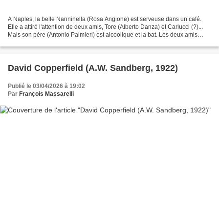
A Naples, la belle Nanninella (Rosa Angione) est serveuse dans un café.
Elle a attiré l'attention de deux amis, Tore (Alberto Danza) et Carlucci (?)...
Mais son père (Antonio Palmieri) est alcoolique et la bat. Les deux amis
interviennent, et tombent...
David Copperfield (A.W. Sandberg, 1922)
Publié le 03/04/2026 à 19:02
Par
François Massarelli