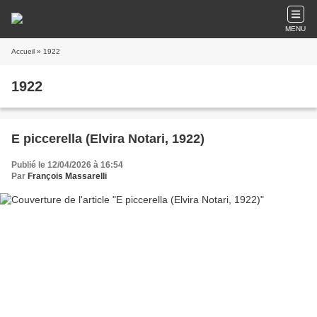
MENU
Accueil
» 1922
1922
E piccerella (Elvira Notari, 1922)
Publié le 12/04/2026 à 16:54
Par
François Massarelli