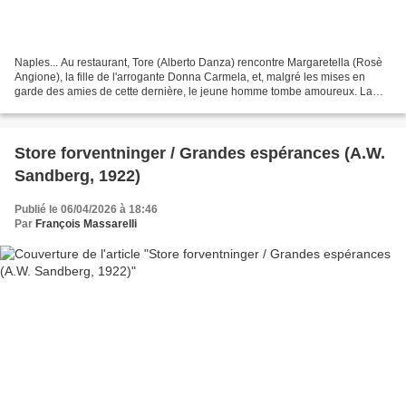
Naples... Au restaurant, Tore (Alberto Danza) rencontre Margaretella (Rosè
Angione), la fille de l'arrogante Donna Carmela, et, malgré les mises en
garde des amies de cette dernière, le jeune homme tombe amoureux. La
jeune femme ne lui est d'ailleurs...
Store forventninger / Grandes espérances (A.W.
Sandberg, 1922)
Publié le 06/04/2026 à 18:46
Par
François Massarelli