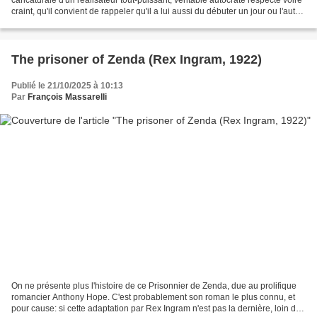
craint, qu'il convient de rappeler qu'il a lui aussi du débuter un jour ou l'autre.
Or les films de ses...
The prisoner of Zenda (Rex Ingram, 1922)
Publié le 21/10/2025 à 10:13
Par
François Massarelli
On ne présente plus l'histoire de ce Prisonnier de Zenda, due au prolifique
romancier Anthony Hope. C'est probablement son roman le plus connu, et
pour cause: si cette adaptation par Rex Ingram n'est pas la dernière, loin de