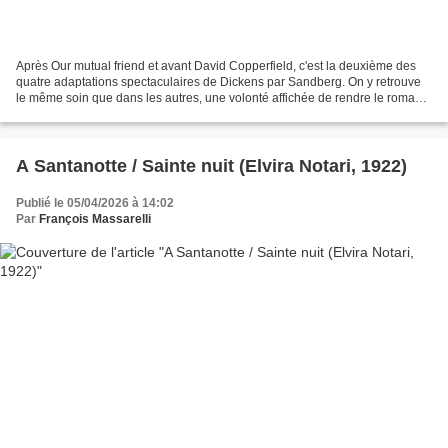
Après Our mutual friend et avant David Copperfield, c'est la deuxième des
quatre adaptations spectaculaires de Dickens par Sandberg. On y retrouve
le même soin que dans les autres, une volonté affichée de rendre le roman
aussi complet que possible dans...
A Santanotte / Sainte nuit (Elvira Notari, 1922)
Publié le 05/04/2026 à 14:02
Par
François Massarelli