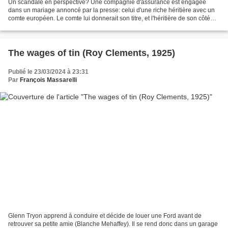
Un scandale en perspective? Une compagnie d'assurance est engagée
dans un mariage annoncé par la presse: celui d'une riche héritière avec un
comte européen. Le comte lui donnerait son titre, et l'héritière de son côté
partargerait sa fortune potentielle......
The wages of tin (Roy Clements, 1925)
Publié le 23/03/2024 à 23:31
Par
François Massarelli
Glenn Tryon apprend à conduire et décide de louer une Ford avant de
retrouver sa petite amie (Blanche Mehaffey). Il se rend donc dans un garage