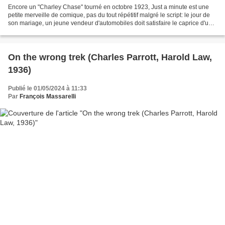
Encore un "Charley Chase" tourné en octobre 1923, Just a minute est une
petite merveille de comique, pas du tout répétitif malgré le script: le jour de
son mariage, un jeune vendeur d'automobiles doit satisfaire le caprice d'un
client qui désire essayer...
On the wrong trek (Charles Parrott, Harold Law,
1936)
Publié le 01/05/2024 à 11:33
Par
François Massarelli