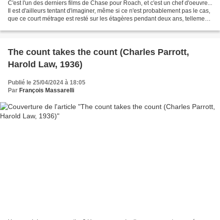
C'est l'un des derniers films de Chase pour Roach, et c'est un chef d'oeuvre...
Il est d'ailleurs tentant d'imaginer, même si ce n'est probablement pas le cas,
que ce court métrage est resté sur les étagères pendant deux ans, tellement
son style et son...
The count takes the count (Charles Parrott,
Harold Law, 1936)
Publié le 25/04/2024 à 18:05
Par
François Massarelli