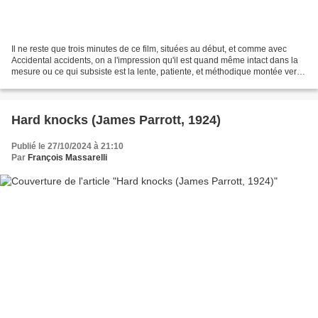
Il ne reste que trois minutes de ce film, situées au début, et comme avec
Accidental accidents, on a l'impression qu'il est quand même intact dans la
mesure ou ce qui subsiste est la lente, patiente, et méthodique montée vers
un gag: le jour de ses noces,...
Hard knocks (James Parrott, 1924)
Publié le 27/10/2024 à 21:10
Par
François Massarelli