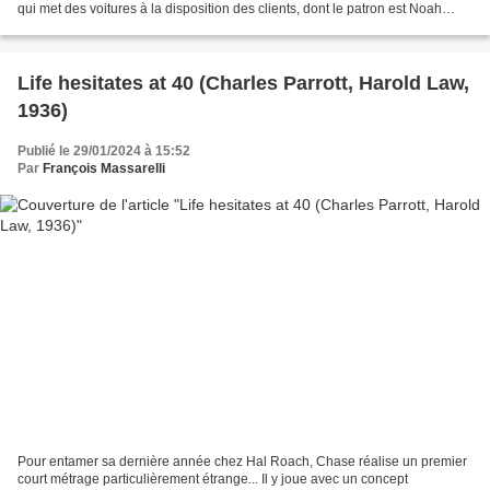
qui met des voitures à la disposition des clients, dont le patron est Noah
Young... Tryon récupère Blanche...
Life hesitates at 40 (Charles Parrott, Harold Law,
1936)
Publié le 29/01/2024 à 15:52
Par
François Massarelli
Pour entamer sa dernière année chez Hal Roach, Chase réalise un premier
court métrage particulièrement étrange... Il y joue avec un concept