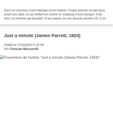
Dans ce nouveau court métrage d'une bobine, Chase précise un peu plus
avant son style, en se mettant en scène en employé d'une banque. Il est
donc un homme qui travaille, et qui aspire, en ces douces années 20, à une
vie normale. Ce sera son principal...
Just a minute (James Parrott, 1924)
Publié le 27/10/2024 à 16:56
Par
François Massarelli