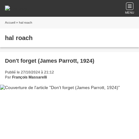
MENU
Accueil
» hal roach
hal roach
Don't forget (James Parrott, 1924)
Publié le 27/10/2024 à 21:12
Par
François Massarelli