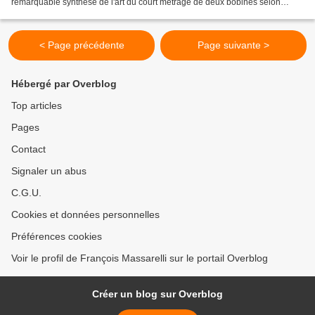
remarquable synthèse de l'art du court métrage de deux bobines selon
Charley Chase dans ces années 30......
< Page précédente
Page suivante >
Hébergé par Overblog
Top articles
Pages
Contact
Signaler un abus
C.G.U.
Cookies et données personnelles
Préférences cookies
Voir le profil de François Massarelli sur le portail Overblog
Créer un blog sur Overblog