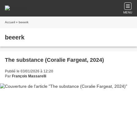
MENU
Accueil
» beeerk
beeerk
The substance (Coralie Fargeat, 2024)
Publié le 03/01/2026 à 12:20
Par
François Massarelli