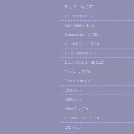
Bugs Bunny
(157)
Hal Roach
(153)
Friz Freleng
(137)
Science-fiction
(135)
Charley Chase
(133)
Chuck Jones
(126)
David Wark Griffith
(112)
Tex Avery
(100)
Tom & Jerry
(100)
1928
(95)
1926
(92)
Alice Guy
(90)
Charles Chaplin
(88)
1927
(86)