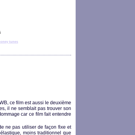
ooney tunes
WB, ce film est aussi le deuxième
, il ne semblait pas trouver son
dommage car ce film fait entendre
 ne pas utiliser de façon fixe et
élastique, moins traditionnel que