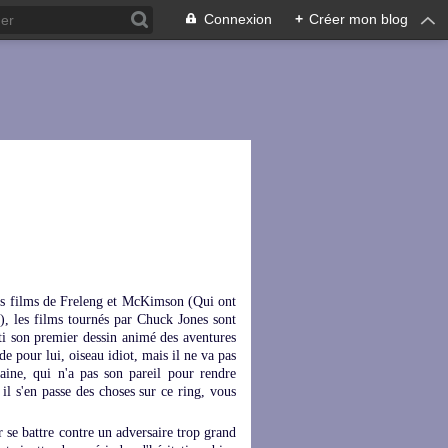
Connexion
+
Créer mon blog
es films de Freleng et McKimson (Qui ont
48), les films tournés par Chuck Jones sont
rti son premier dessin animé des aventures
e pour lui, oiseau idiot, mais il ne va pas
maine, qui n'a pas son pareil pour rendre
 il s'en passe des choses sur ce ring, vous
 se battre contre un adversaire trop grand