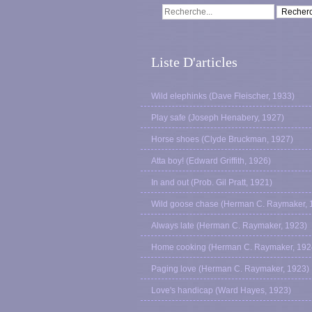
Liste D'articles
Wild elephinks (Dave Fleischer, 1933)
Play safe (Joseph Henabery, 1927)
Horse shoes (Clyde Bruckman, 1927)
Atta boy! (Edward Griffith, 1926)
In and out (Prob. Gil Pratt, 1921)
Wild goose chase (Herman C. Raymaker, 
Always late (Herman C. Raymaker, 1923)
Home cooking (Herman C. Raymaker, 192
Paging love (Herman C. Raymaker, 1923)
Love's handicap (Ward Hayes, 1923)