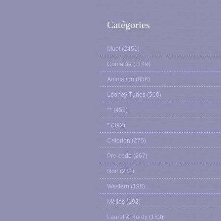
Catégories
Muet
(2451)
Comédie
(1149)
Animation
(858)
Looney Tunes
(560)
**
(453)
*
(392)
Criterion
(275)
Pre-code
(267)
Noir
(224)
Western
(198)
Méliès
(192)
Laurel & Hardy
(163)