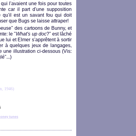
ui l'avaient une fois pour toutes
e car il part d'une supposition
qu'il est un savant fou qui doit
user que Bugs se laisse attraper!
beuse" des cartoons de Bunny, et
te: le "
What's up doc
?" est lâché
lui et Elmer s'apprêtent à sortir
er à quelques jeux de langages,
e une illustration ci-dessous (Vis:
é"...)
ooney tunes