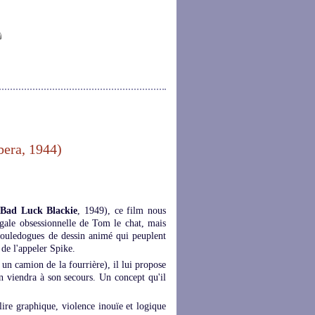
era, 1944)
Bad Luck Blackie
, 1949), ce film nous
ngale obsessionnelle de Tom le chat, mais
 bouledogues de dessin animé qui peuplent
 de l'appeler Spike.
 un camion de la fourrière), il lui propose
hien viendra à son secours. Un concept qu'il
lire graphique, violence inouïe et logique