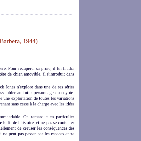
Barbera, 1944)
ière. Pour récupérer sa proie, il lui faudra
ête de chien amovible, il s'introduit dans
ck Jones n'explore dans une de ses séries
ressembler au futur personnage du coyote:
une exploitation de toutes les variations
venant sans cesse à la charge avec les idées
ommandable. On remarque en particulier
le fil de l'histoire, et ne pas se contenter
onnellement de creuser les conséquences des
 ne peut pas passer par les espaces entre