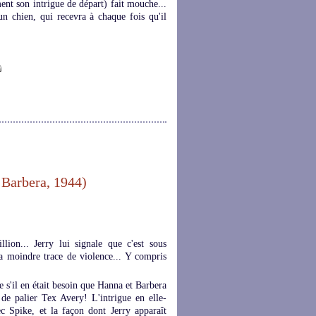
nt son intrigue de départ) fait mouche...
n chien, qui recevra à chaque fois qu'il
 Barbera, 1944)
lion... Jerry lui signale que c'est sous
 la moindre trace de violence... Y compris
 s'il en était besoin que Hanna et Barbera
 de palier Tex Avery! L'intrigue en elle-
c Spike, et la façon dont Jerry apparaît