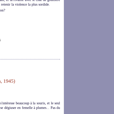
 retenir la violence la plus sordide.
non?
a, 1945)
intéresse beaucoup à la souris, et le seul
 se dégiuser en femelle à plumes... Pas du