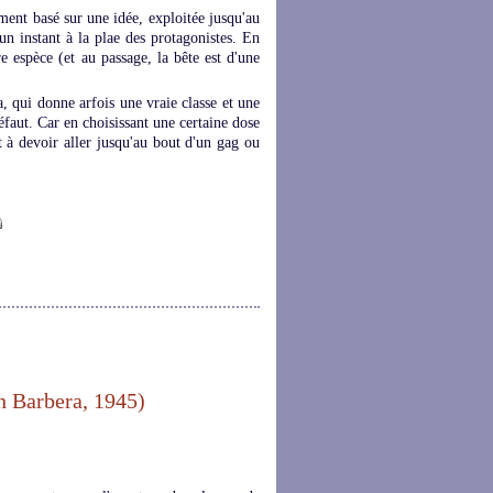
ment basé sur une idée, exploitée jusqu'au
 un instant à la plae des protagonistes. En
e espèce (et au passage, la bête est d'une
a, qui donne arfois une vraie classe et une
éfaut. Car en choisissant une certaine dose
t à devoir aller jusqu'au bout d'un gag ou
 Barbera, 1945)