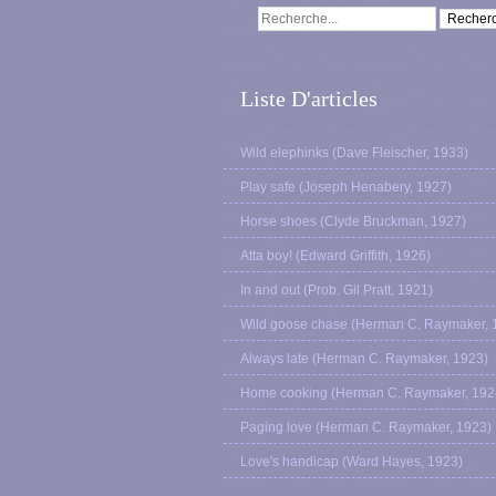
Liste D'articles
Wild elephinks (Dave Fleischer, 1933)
Play safe (Joseph Henabery, 1927)
Horse shoes (Clyde Bruckman, 1927)
Atta boy! (Edward Griffith, 1926)
In and out (Prob. Gil Pratt, 1921)
Wild goose chase (Herman C. Raymaker, 
Always late (Herman C. Raymaker, 1923)
Home cooking (Herman C. Raymaker, 192
Paging love (Herman C. Raymaker, 1923)
Love's handicap (Ward Hayes, 1923)