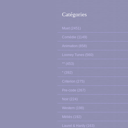
Catégories
Muet
(2451)
Comédie
(1149)
Animation
(858)
Looney Tunes
(560)
**
(453)
*
(392)
Criterion
(275)
Pre-code
(267)
Noir
(224)
Western
(198)
Méliès
(192)
Laurel & Hardy
(163)