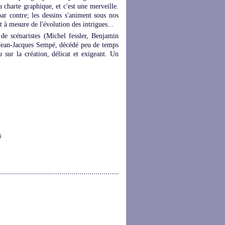
a charte graphique, et c'est une merveille.
r contre; les dessins s'animent sous nos
t à mesure de l'évolution des intrigues...
 de scénaristes (Michel fessler, Benjamin
 Jean-Jacques Sempé, décédé peu de temps
 sur la création, délicat et exigeant. Un