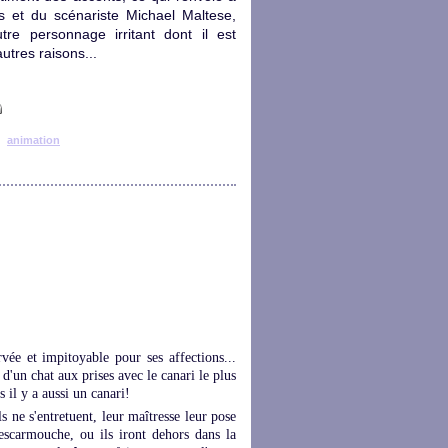
s et du scénariste Michael Maltese,
e personnage irritant dont il est
utres raisons...
animation
ée et impitoyable pour ses affections...
d'un chat aux prises avec le canari le plus
s il y a aussi un canari!
s ne s'entretuent, leur maîtresse leur pose
'escarmouche, ou ils iront dehors dans la