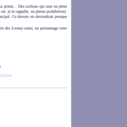
qui prime... Des cochons qui sont en plein
st, je le rappelle, en pleine prohibition).
incipal. Ce dernier en deviendrait presque
rie des
Looney tunes
, un personnage roter
pre-code