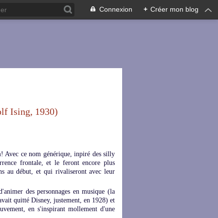
Connexion
+
Créer mon blog
f Ising, 1930)
! Avec ce nom générique, inpiré des silly
ence frontale, et le feront encore plus
 au début, et qui rivaliseront avec leur
 d'animer des personnages en musique (la
vait quitté Disney, justement, en 1928) et
uvement, en s'inspirant mollement d'une