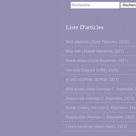
Liste D'articles
Wild elephinks (Dave Fleischer, 1933)
Play safe (Joseph Henabery, 1927)
Horse shoes (Clyde Bruckman, 1927)
Atta boy! (Edward Griffith, 1926)
In and out (Prob. Gil Pratt, 1921)
Wild goose chase (Herman C. Raymaker, 
Always late (Herman C. Raymaker, 1923)
Home cooking (Herman C. Raymaker, 192
Paging love (Herman C. Raymaker, 1923)
Love's handicap (Ward Hayes, 1923)