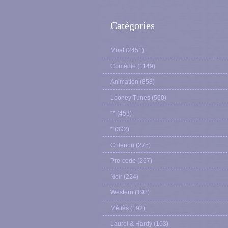
Catégories
Muet
(2451)
Comédie
(1149)
Animation
(858)
Looney Tunes
(560)
**
(453)
*
(392)
Criterion
(275)
Pre-code
(267)
Noir
(224)
Western
(198)
Méliès
(192)
Laurel & Hardy
(163)