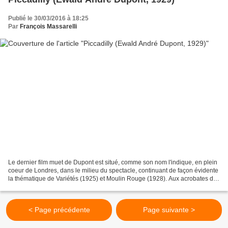
Publié le 30/03/2016 à 18:25
Par
François Massarelli
Le dernier film muet de Dupont est situé, comme son nom l'indique, en plein
coeur de Londres, dans le milieu du spectacle, continuant de façon évidente
la thématique de Variétés (1925) et Moulin Rouge (1928). Aux acrobates du
film Allemand, et à la danseuse...
< Page précédente
Page suivante >