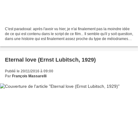
C'est paradoxal: après l'avoir vu hier, je n'ai finalement pas la moindre idée
de ce qui est contenu dans le script de ce film... Il semble qu'il y soit question,
dans une histoire qui est finalement assez proche du type de mélodrames
de luxe qui ont...
Eternal love (Ernst Lubitsch, 1929)
Publié le 20/11/2016 à 09:00
Par
François Massarelli