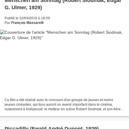
Menschen am Sonntag (Robert Siodmak, Edgar
G. Ulmer, 1929)
Publié le 22/04/2016 à 18:56
Par
François Massarelli
Ce film a été réalisé avec le concours d'un groupe de jeunes et moins
jeunes cinéastes, qui tous auront un avenir important dans le cinéma,
notamment à Hollywood: le metteur en scène Robert Siodmak, et son frère
Curt (Auteur de l'idée du film), Edgar...
Piccadilly (Ewald André Dupont, 1929)