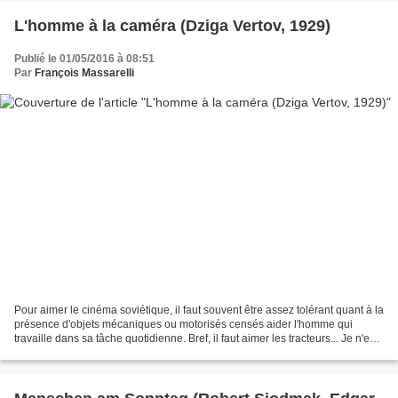
L'homme à la caméra (Dziga Vertov, 1929)
Publié le 01/05/2016 à 08:51
Par
François Massarelli
Pour aimer le cinéma soviétique, il faut souvent être assez tolérant quant à la
présence d'objets mécaniques ou motorisés censés aider l'homme qui
travaille dans sa tâche quotidienne. Bref, il faut aimer les tracteurs... Je n'en
ai pourtant pas vu un...