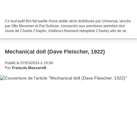
Ce tout petit film fait partie d'une petite série distribuée par Universal, lancée
par Otto Messmer et Pat Sullivan, consacrés aux aventures animées dun
clone de Charlie Chaplin, d'ailleurs finement rebaptisé Charley afin de se
prémunir contre d'éventuelles...
Mechanical doll (Dave Fleischer, 1922)
Publié le 07/03/2024 à 19:00
Par
François Massarelli