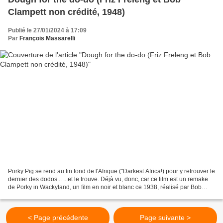
Clampett non crédité, 1948)
Publié le 27/01/2024 à 17:09
Par
François Massarelli
Porky Pig se rend au fin fond de l'Afrique ("Darkest Africa!) pour y retrouver le
dernier des dodos... ...et le trouve. Déjà vu, donc, car ce film est un remake
de Porky in Wackyland, un film en noir et blanc ce 1938, réalisé par Bob
Clampett qui y montrait...
< Page précédente
Page suivante >