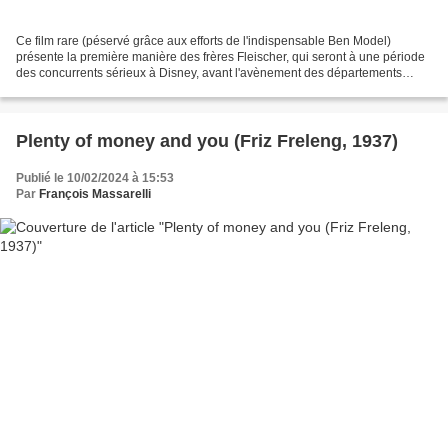
Ce film rare (péservé grâce aux efforts de l'indispensable Ben Model)
présente la première manière des frères Fleischer, qui seront à une période
des concurrents sérieux à Disney, avant l'avènement des départements
cartoon de la WB et de la MGM... Leur...
Plenty of money and you (Friz Freleng, 1937)
Publié le 10/02/2024 à 15:53
Par
François Massarelli