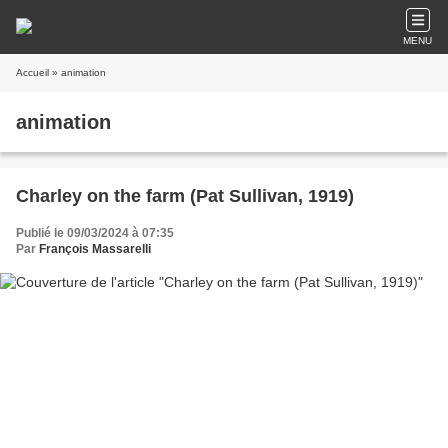
MENU
Accueil
» animation
animation
Charley on the farm (Pat Sullivan, 1919)
Publié le 09/03/2024 à 07:35
Par
François Massarelli