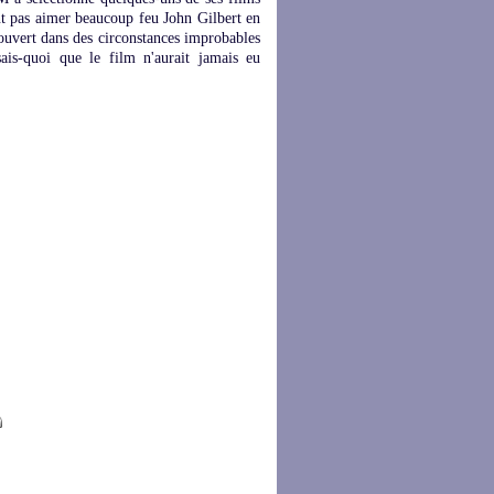
ent pas aimer beaucoup feu John Gilbert en
ouvert dans des circonstances improbables
ais-quoi que le film n'aurait jamais eu