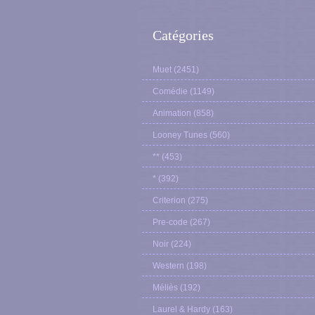
Catégories
Muet
(2451)
Comédie
(1149)
Animation
(858)
Looney Tunes
(560)
**
(453)
*
(392)
Criterion
(275)
Pre-code
(267)
Noir
(224)
Western
(198)
Méliès
(192)
Laurel & Hardy
(163)