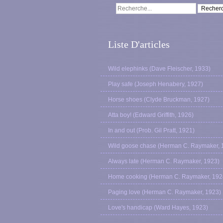
Liste D'articles
Wild elephinks (Dave Fleischer, 1933)
Play safe (Joseph Henabery, 1927)
Horse shoes (Clyde Bruckman, 1927)
Atta boy! (Edward Griffith, 1926)
In and out (Prob. Gil Pratt, 1921)
Wild goose chase (Herman C. Raymaker, 
Always late (Herman C. Raymaker, 1923)
Home cooking (Herman C. Raymaker, 192
Paging love (Herman C. Raymaker, 1923)
Love's handicap (Ward Hayes, 1923)