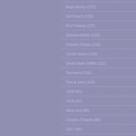
Bugs Bunny
(157)
Hal Roach
(153)
Friz Freleng
(137)
Science-fiction
(135)
Charley Chase
(133)
Chuck Jones
(126)
David Wark Griffith
(112)
Tex Avery
(100)
Tom & Jerry
(100)
1928
(95)
1926
(92)
Alice Guy
(90)
Charles Chaplin
(88)
1927
(86)