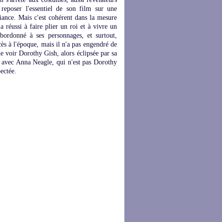
 reposer l'essentiel de son film sur une
biance. Mais c'est cohérent dans la mesure
 a réussi à faire plier un roi et à vivre un
bordonné à ses personnages, et surtout,
ccès à l'époque, mais il n'a pas engendré de
de voir Dorothy Gish, alors éclipsée par sa
4 avec Anna Neagle, qui n'est pas Dorothy
ectée.