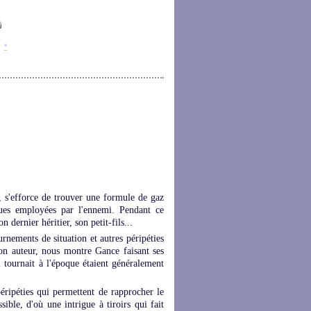
*
, s'efforce de trouver une formule de gaz
ues employées par l'ennemi. Pendant ce
 dernier héritier, son petit-fils...
nements de situation et autres péripéties
on auteur, nous montre Gance faisant ses
l tournait à l'époque étaient généralement
péripéties qui permettent de rapprocher le
ible, d'où une intrigue à tiroirs qui fait