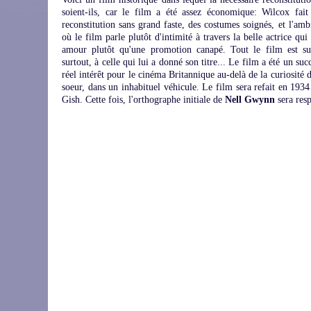
soient-ils, car le film a été assez économique: Wilcox fait
reconstitution sans grand faste, des costumes soignés, et l'am
où le film parle plutôt d'intimité à travers la belle actrice qui
amour plutôt qu'une promotion canapé. Tout le film est su
surtout, à celle qui lui a donné son titre... Le film a été un su
réel intérêt pour le cinéma Britannique au-delà de la curiosité 
soeur, dans un inhabituel véhicule. Le film sera refait en 193
Gish. Cette fois, l'orthographe initiale de
Nell Gwynn
sera resp